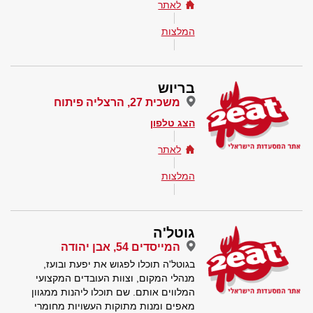
לאתר
המלצות
בריוש
משכית 27, הרצליה פיתוח
הצג טלפון
לאתר
המלצות
גוטל'ה
המייסדים 54, אבן יהודה
בגוטל'ה תוכלו לפגוש את יפעת ובועז,
מנהלי המקום, וצוות העובדים המקצועי
המלווים אותם. שם תוכלו ליהנות ממגוון
מאפים ומנות מתוקות העשויות מחומרי