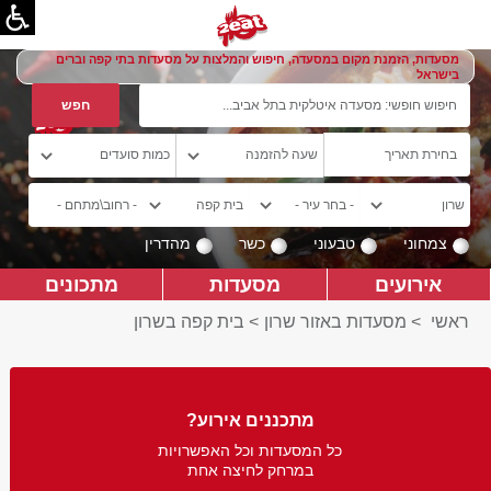
מסעדות, הזמנת מקום במסעדה, חיפוש והמלצות על מסעדות בתי קפה וברים
בישראל
צמחוני
טבעוני
כשר
מהדרין
אירועים
מסעדות
מתכונים
ראשי
>
מסעדות באזור שרון
>
בית קפה בשרון
מתכננים אירוע?
כל המסעדות וכל האפשרויות
במרחק לחיצה אחת