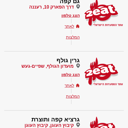
גם קפה
דרך הפארק 10, רעננה
הצג טלפון
לאתר
המלצות
גרין גולף
מועדון הגולף, שפיים-געש
הצג טלפון
לאתר
המלצות
גרציא קפה ותוצרת
קיבוץ העוגן, קיבוץ העוגן