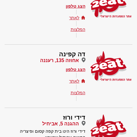
הצג טלפון
לאתר
המלצות
דה קפינה
אחוזה 135, רעננה
הצג טלפון
לאתר
המלצות
דידי ורוז
ההגנה 5, אביחיל
דידי ורוז הינו בית קפה קסום ופיצריה