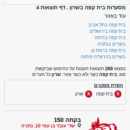
מסעדות בית קפה בשרון . דף תוצאות 4
עוד באזור
בית קפה בתל אביב
בית קפה בירושלים
בית קפה בחיפה
בשרים בנתניה
בית קפה ברמת גן
בשרים בהרצליה פיתוח
נמצאו
268
תוצאות העונות על החיפוש שביקשת:
סוג:
בית קפה
כשר ולא כשר אזור:
שרון
כל הערים
הסרת מסננים
בית קפה
שרון
בקתה 150
שד' עובד בן עמי 10, נתניה