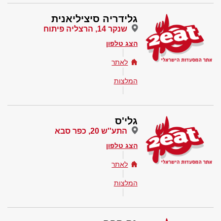
גלידריה סיציליאנית
שנקר 14, הרצליה פיתוח
הצג טלפון
לאתר
המלצות
גלי'ס
התע''ש 20, כפר סבא
הצג טלפון
לאתר
המלצות