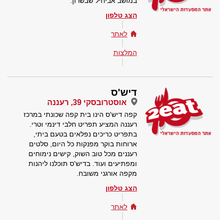
במושב אביחיל שבשרון.
הצג טלפון
לאתר
המלצות
דיש'ס
אוסטרובסקי 39, רעננה
קפה דיש'ס הינו בית קפה שכונתי במרכז
רעננה המציע תפריט חלבי דינמי וטרי.
בתפריט כריכים נפלאים בטעם ביתי,
ארוחות בוקר מפנקות כל היום, סלטים
רעננים מכל טוב השוק, קישים נימוחים
ומפתיעים ועוד. בדיש'ס תוכלנו ליהנות
מקפה אורגני משובח.
הצג טלפון
לאתר