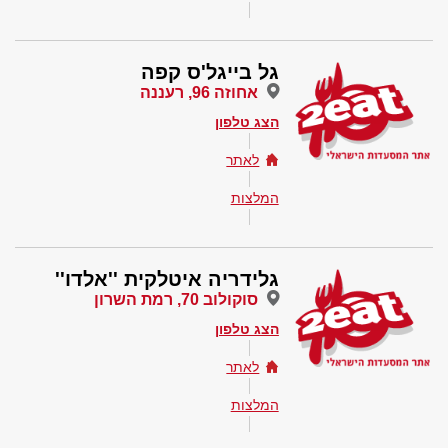
גל בייגל'ס קפה
אחוזה 96, רעננה
הצג טלפון
לאתר
המלצות
גלידריה איטלקית ''אלדו''
סוקולוב 70, רמת השרון
הצג טלפון
לאתר
המלצות