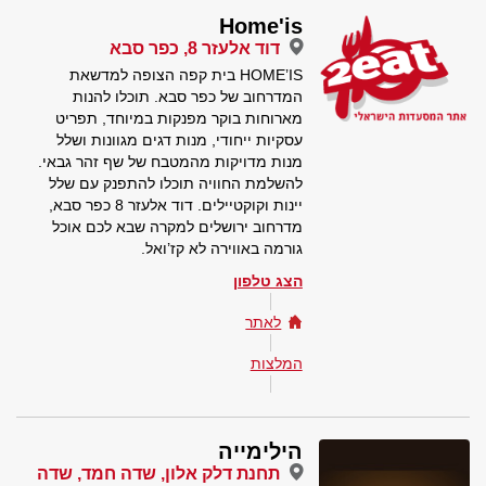
Home'is
דוד אלעזר 8, כפר סבא
HOME’IS בית קפה הצופה למדשאת
המדרחוב של כפר סבא. תוכלו להנות
מארוחות בוקר מפנקות במיוחד, תפריט
עסקיות ייחודי, מנות דגים מגוונות ושלל
מנות מדויקות מהמטבח של שף זהר גבאי.
להשלמת החוויה תוכלו להתפנק עם שלל
יינות וקוקטיילים. דוד אלעזר 8 כפר סבא,
מדרחוב ירושלים למקרה שבא לכם אוכל
גורמה באווירה לא קז’ואל.
הצג טלפון
לאתר
המלצות
הילימייה
תחנת דלק אלון, שדה חמד, שדה