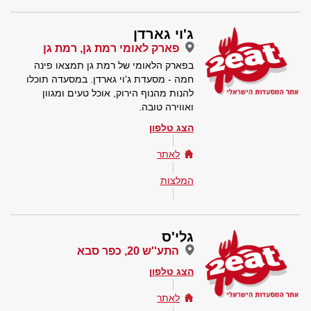
ג'וי גארדן
פארק לאומי רמת גן, רמת גן
בפארק הלאומי של רמת גן תמצאו פינה
חמה - מסעדת ג'וי גארדן. במסעדה תוכלו
להנות מהנוף הירוק, אוכל טעים ומגוון
ואווירה טובה.
הצג טלפון
לאתר
המלצות
גלי'ס
התע''ש 20, כפר סבא
הצג טלפון
לאתר