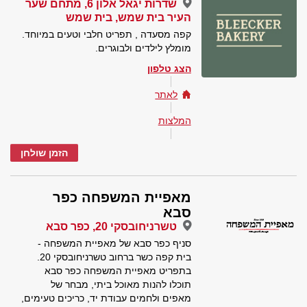
שדרות יגאל אלון 6, מתחם שער
העיר בית שמש, בית שמש
קפה מסעדה , תפריט חלבי וטעים במיוחד.
מומלץ לילדים ולבוגרים.
הצג טלפון
לאתר
המלצות
הזמן שולחן
מאפיית המשפחה כפר
סבא
טשרניחובסקי 20, כפר סבא
סניף כפר סבא של מאפיית המשפחה -
בית קפה כשר ברחוב טשרניחובסקי 20.
בתפריט מאפיית המשפחה כפר סבא
תוכלו להנות מאוכל ביתי, מבחר של
מאפים ולחמים עבודת יד, כריכים טעימים,