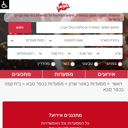
מסעדות, הזמנת מקום במסעדה, חיפוש והמלצות על מסעדות בתי קפה וברים
בישראל
צמחוני
טבעוני
כשר
מהדרין
אירועים
מסעדות
מתכונים
ראשי
>
מסעדות באזור שרון
>
מסעדות בכפר סבא
>
בית קפה
בכפר סבא
מתכננים אירוע?
כל המסעדות וכל האפשרויות