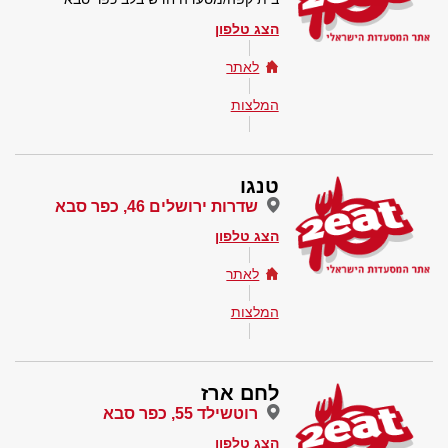
הצג טלפון
לאתר
המלצות
טנגו
שדרות ירושלים 46, כפר סבא
הצג טלפון
לאתר
המלצות
לחם ארז
רוטשילד 55, כפר סבא
הצג טלפון