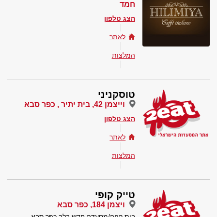
חמד
הצג טלפון
לאתר
המלצות
טוסקניני
וייצמן 42, בית יתיר , כפר סבא
הצג טלפון
לאתר
המלצות
טייק קופי
ויצמן 184, כפר סבא
בית קפה/מסעדה חדש בלב כפר סבא