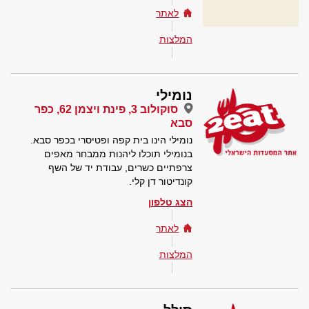
לאתר
המלצות
נומילי
סוקולוב 3, פינת ויצמן 62, כפר
סבא
נומילי הינו בית קפה ופטיסרי בכפר סבא.
בנומילי תוכלו ליהנות ממבחר מאפים
צרפתיים כשרים, עבודת יד של השף
קונדיטור דן קלי.
הצג טלפון
לאתר
המלצות