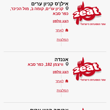
אילן'ס קניון ערים
קניון ערים, קומה ב, מול הכיכר,
כפר סבא
הצג טלפון
לאתר
המלצות
אננדה
וויצמן 182, כפר סבא
הצג טלפון
לאתר
המלצות