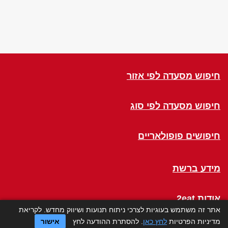
חיפוש מסעדה לפי אזור
חיפוש מסעדה לפי סוג
חיפושים פופולאריים
מידע ברשת
אודות 2eat
אתר זה משתמש בעוגיות לצרכי ניתוח תנועות ושיווק מחדש. לקריאת
מדיניות הפרטיות
לחץ כאן
. להסתרת ההודעה לחץ
אישור
Click a Table