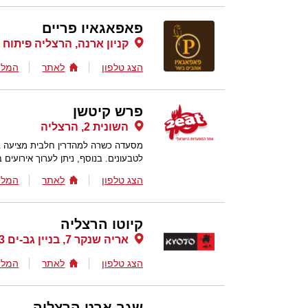
פאפאגאיו פריים
קניון ארנה, הרצליה פיתוח
הצג טלפון
לאתר
המלצ
פרש קיטשן
השונית 2, הרצליה
מסעדה כשרה למהדרין חלבית מציעה בת
לטבעונים. בנוסף, ניתן לערוך אירועים 
הצג טלפון
לאתר
המלצ
קיוטו הרצליה
אריה שנקר 7, בניין גב-ים 3, הרצליה פיתוח
הצג טלפון
לאתר
המלצ
שגב ארט הרצליה