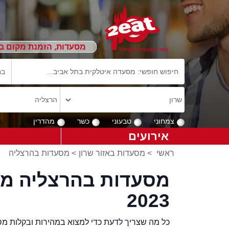
מסעדות, הזמנת מקום ב
צמחוני
טבעוני
כשר
מהדרין
אירועים
ראשי
>
מסעדות באזור שרון
>
מסעדות בהרצליה
מסעדות בהרצליה מו
2023
כל מה שצריך לדעת כדי למצוא במהירות ובקלות מס