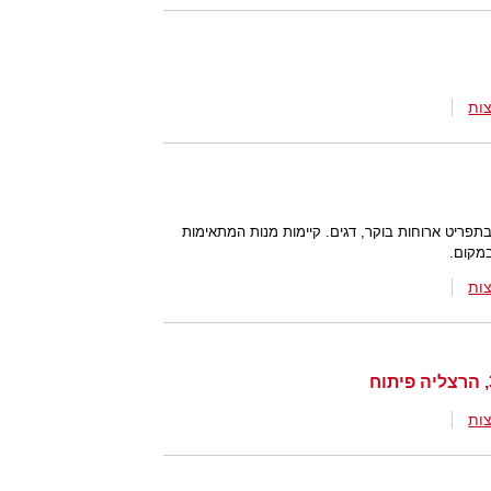
ות
פריט ארוחות בוקר, דגים. קיימות מנות המתאימות
במקום.
ות
ות