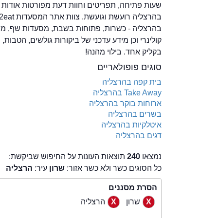
שעות פתיחה, תפריטים וחוות דעת מפורטות אודות 
בהרצליה - כשרות, פתוחות בשבת, מסעדות שף, מתאימ
קולינרי וכן מידע עדכני של ביקורות גולשים, הטבות
בקליק אחד. בילוי מהנה!
סוגים פופולאריים
בית קפה בהרצליה
Take Away בהרצליה
ארוחות בוקר בהרצליה
בשרים בהרצליה
איטלקיות בהרצליה
דגים בהרצליה
נמצאו
240
תוצאות העונות על החיפוש שביקשת:
כל הסוגים כשר ולא כשר אזור:
שרון
עיר:
הרצליה
הסרת מסננים
שרון
הרצליה