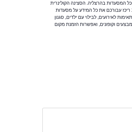
כל המסעדות בהרצליה. הסצינה הקולינרית
בהרצליה רועשת וגועשת. צוות אתר המסעדות 2eat ריכז עבורכם את כל המידע על מסעדות
ות לאירועים, לבילוי עם ילדים, סגנון
, מבצעים וקופונים, ואפשרות הזמנת מקום