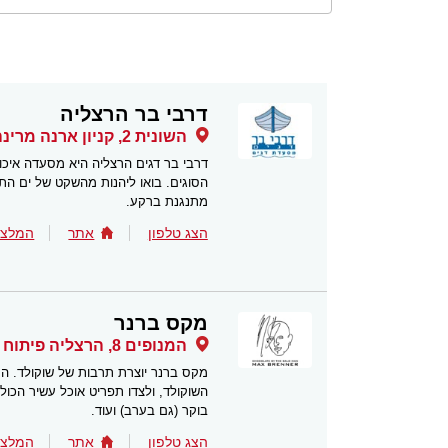
דרבי בר הרצליה
השונית 2, קניון ארנה מרינה הרצליה, הרצליה פיתוח
דרבי בר דגים הרצליה היא מסעדה איכו
הסוגים. בואו ליהנות מהשקט של ים התי
מתנגנת ברקע.
הצג טלפון
אתר
המלצו
מקס ברנר
המנופים 8, הרצליה פיתוח
מקס ברנר יוצרת תרבות של שוקולד. התפ
השוקולד, ולצדו תפריט אוכל עשיר הכו
בוקר (גם בערב) ועוד.
הצג טלפון
אתר
המלצו