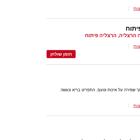
ות
יתוח
ות
הזמן שולחן
ך שמירה על איכות וטעם. התפריט בריא ונעשה
ות