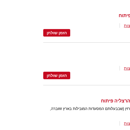
ות
הזמן שולחן
ות
הזמן שולחן
הרצליה פיתוח
זין (שבבעלותם המסעדות המובילות בארץ זוזוברה,
ות