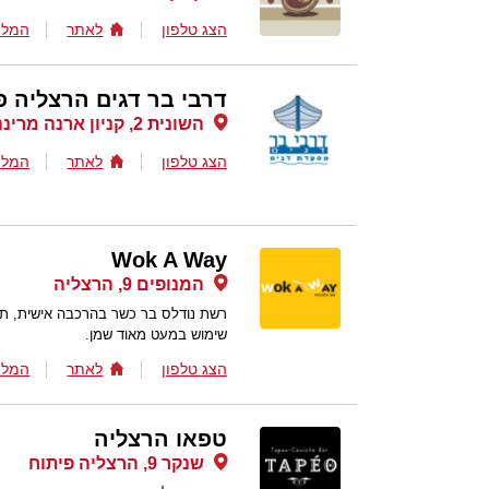
הצג טלפון
לאתר
המלצ
דרבי בר דגים הרצליה פ
השונית 2, קניון ארנה מרינה הרצליה, הרצליה פיתוח
הצג טלפון
לאתר
המלצ
Wok A Way
המנופים 9, הרצליה
רשת נודלס בר כשר בהרכבה אישית, תו
שימוש במעט מאוד שמן.
הצג טלפון
לאתר
המלצ
טפאו הרצליה
שנקר 9, הרצליה פיתוח