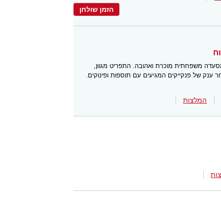
הזמן שולחן
ח
סעדה משפחתית מוכרת ואהובה. התפריט מגוון,
 ענק של פנקייקים המגיעים עם תוספות ופינוקים.
המלצות
ות