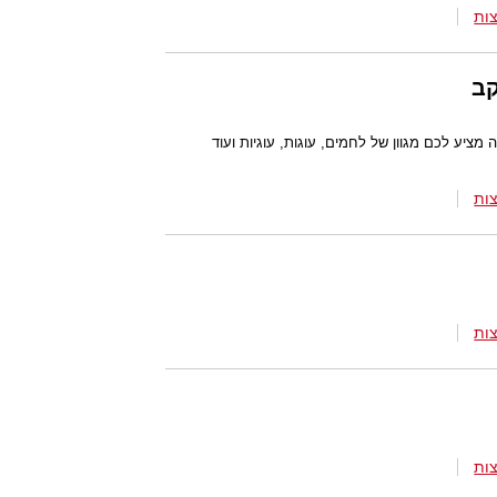
ות
קב
ציע לכם מגוון של לחמים, עוגות, עוגיות ועוד
ות
ות
ות