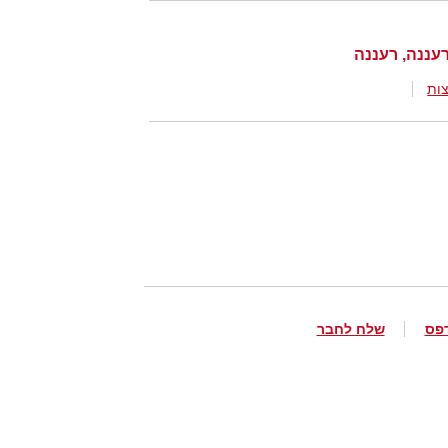
ות
פס
שלח לחבר