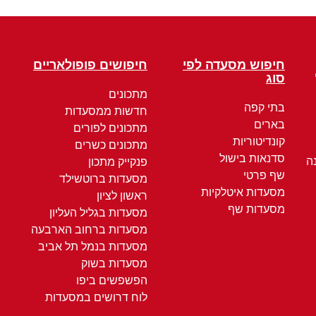
חיפוש מסעדה לפי
חיפושים פופולאריים
סוג
מתכונים
בתי קפה
חדשות ממסעדות
בארים
מתכונים לפורים
קונדיטוריות
מתכונים כשרים
סדנאות בישול
ה
פנקייק מתכון
שף פרטי
מסעדות ברוטשילד
מסעדות איטלקיות
ראשון לציון
מסעדות שף
מסעדות בגליל העליון
מסעדות ברחוב הארבעה
מסעדות בנמל תל אביב
מסעדות בשוק
הפשפשים ביפו
לוח דרושים במסעדות