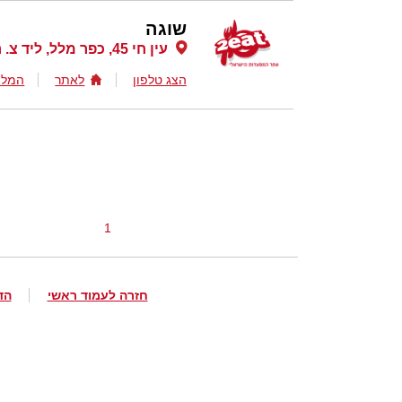
שוגה
עין חי 45, כפר מלל, ליד צ. רעננה, רעננה
הצג טלפון
לאתר
המלצ
1
חזרה לעמוד ראשי
הד