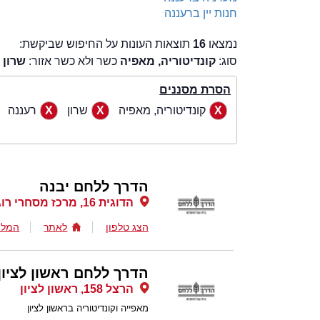
חנות יין ברעננה
נמצאו
16
תוצאות העונות על החיפוש שביקשת:
סוג:
קונדיטוריה, מאפיה
כשר ולא כשר אזור:
שרון
ע
הסרת מסננים
קונדיטוריה, מאפיה
שרון
רעננה
הדרך ללחם יבנה
הדוגית 16, מרכז מסחרי רוגבין, יבנה
הצג טלפון
לאתר
המלצ
הדרך ללחם ראשון לציון
הרצל 158, ראשון לציון
מאפייה וקונדיטוריה בראשון לציון