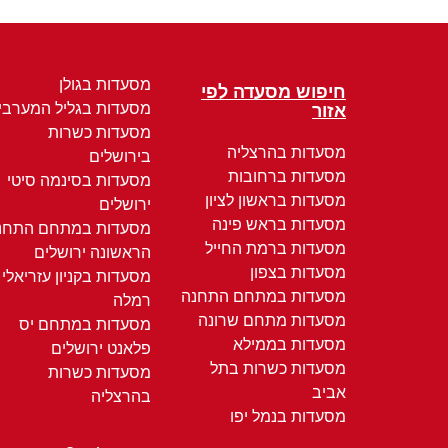
מסעדות בגולן
חיפוש מסעדה לפי
מסעדות בגליל המערבי
אזור
מסעדות כשרות
מסעדות בהרצליה
בירושלים
מסעדות ברחובות
מסעדות בסינמה סיטי
מסעדות בראשון לציון
ירושלים
מסעדות בראש פינה
מסעדות במתחם התחנ
מסעדות ברמת החייל
הראשונה ירושלים
מסעדות בצפון
מסעדות בקניון עזריאלי
מסעדות במתחם התחנה
רמלה
מסעדות מתחם שרונה
מסעדות במתחם יס
מסעדות בממילא
פלאנט ירושלים
מסעדות כשרות בתל
מסעדות כשרות
אביב
בהרצליה
מסעדות בנמל יפו