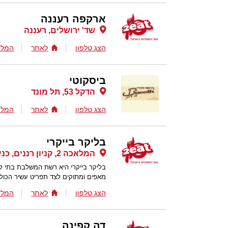
ארקפה רעננה
שד' ירושלים, רעננה
הצג טלפון
לאתר
המלצ
ביסקוטי
הדקל 53, תל מונד
הצג טלפון
לאתר
המלצ
בליקר בייקרי
המלאכה 2, קניון רננים, כניסה מערבית , רעננה
בליקר בייקרי היא רשת המשלבת בתי קפ
מאפים ומתוקים לצד תפריט עשיר הכולל 
הצג טלפון
לאתר
המלצ
דה קפינה