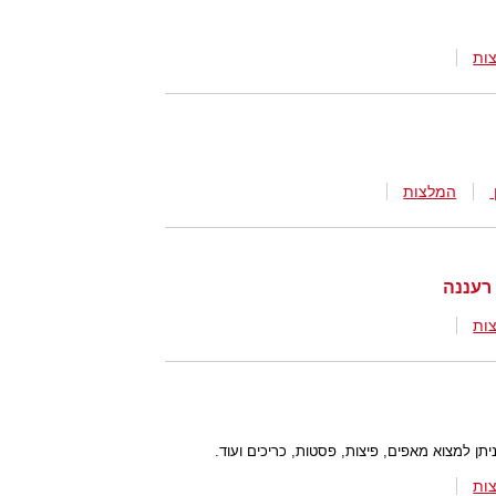
ות
המלצות
ות
תן למצוא מאפים, פיצות, פסטות, כריכים ועוד.
ות