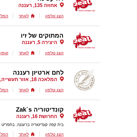
אחוזה 135, רעננה
הצג טלפון
לאתר
המלצ
המתוקים של זיו
היצירה 5, רעננה
הצג טלפון
לאתר
קופון
לחם ארטיזן רעננה
המלאכה 18, אזור תעשייה, רעננה
הצג טלפון
לאתר
המלצ
קונדיטוריה Zak`s
החרושת 16, רעננה
בית קפה קונדיטוריה ברעננה. בתפריט ני
הצג טלפון
לאתר
המלצ