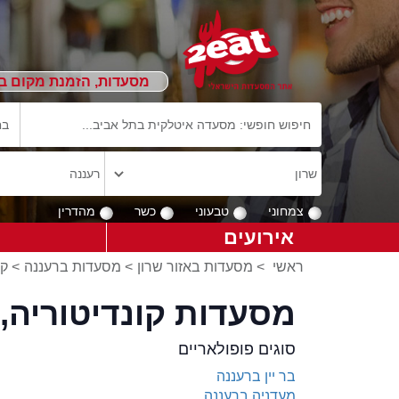
מסעדות, הזמנת מקום ב
צמחוני
טבעוני
כשר
מהדרין
אירועים
ראשי
>
מסעדות באזור שרון
>
מסעדות ברעננה
>
קו
מסעדות קונדיטוריה,
סוגים פופולאריים
בר יין ברעננה
מעדניה ברעננה