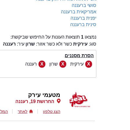
סושי ברעננה
אמריקאית ברעננה
יפנית ברעננה
סינית ברעננה
נמצאו
1
תוצאות העונות על החיפוש שביקשת:
סוג:
עירקית
כשר ולא כשר אזור:
שרון
עיר:
רעננה
הסרת מסננים
עירקית
שרון
רעננה
מטעמי עירק
החרושת 19, רעננה
הצג טלפון
לאתר
המלצ