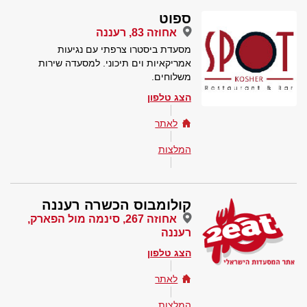
ספוט
אחוזה 83, רעננה
מסעדת ביסטרו צרפתי עם נגיעות
אמריקאיות וים תיכוני. למסעדה שירות
משלוחים.
הצג טלפון
לאתר
המלצות
קולומבוס הכשרה רעננה
אחוזה 267, סינמה מול הפארק,
רעננה
הצג טלפון
לאתר
המלצות