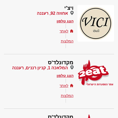
ויצ'י
אחוזה 92, רעננה
הצג טלפון
לאתר
המלצות
מקדונלד'ס
המלאכה 1, קניון רננים, רעננה
הצג טלפון
לאתר
המלצות
מקדונלד'ס