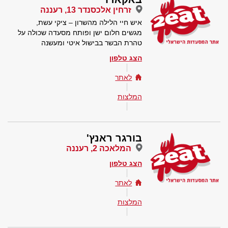
זרחין אלכסנדר 13, רעננה
איש חיי הלילה מהשרון – ציקי עשת,
מגשים חלום ישן ופותח מסעדה שכולה על
טהרת הבשר בבישול איטי ומעשנה
הצג טלפון
לאתר
המלצות
בורגר ראנץ'
המלאכה 2, רעננה
הצג טלפון
לאתר
המלצות