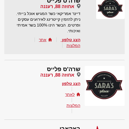
שרה'ס פלייס
אחוזה 88, רעננה
דיינר אמריקאי כשר המגיש אוכל בייתי.
ניתן להזמין קייטרינג לאירועים עסקים
ופרטים. הבשר הינו 100% בשר אמיתי
ואיכותי.
הצג טלפון
אתר
המלצות
שרה'ס פלייס
אחוזה 88, רעננה
הצג טלפון
לאתר
המלצות
באקארו