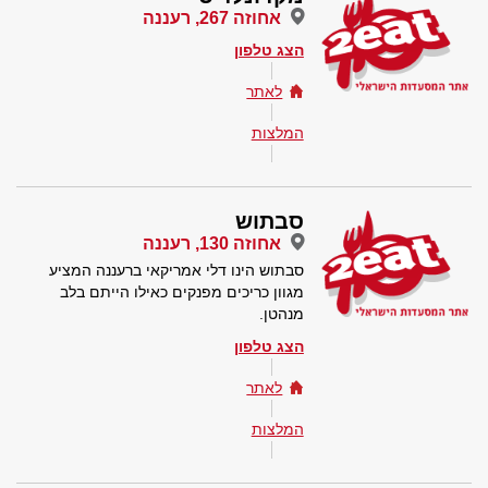
אחוזה 267, רעננה
הצג טלפון
לאתר
המלצות
סבתוש
אחוזה 130, רעננה
סבתוש הינו דלי אמריקאי ברעננה המציע
מגוון כריכים מפנקים כאילו הייתם בלב
מנהטן.
הצג טלפון
לאתר
המלצות