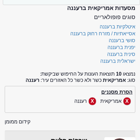
מסעדות אמריקאית ברעננה
סוגים פופולאריים
איטלקיות ברעננה
אסייאתיות / מזרח רחוק ברעננה
סושי ברעננה
יפנית ברעננה
סינית ברעננה
ישראלית ברעננה
נמצאו
10
תוצאות העונות על החיפוש שביקשת:
סוג:
אמריקאית
כשר ולא כשר כל האזורים עיר:
רעננה
הסרת מסננים
אמריקאית
רעננה
קידום ממומן