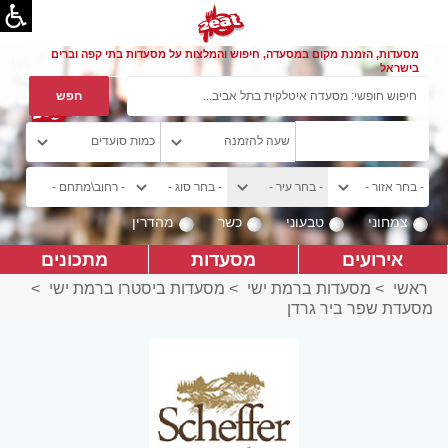
מסעדות, הזמנת מקום במסעדה, חיפוש והמלצות על מסעדות בתי קפה וברים
בישראל
צמחוני
טבעוני
כשר
מהדרין
אירועים
מסעדות
מתכונים
ראשי
>
מסעדות ברמת ישי
>
מסעדות ביסטרו ברמת ישי
>
מסעדת שפר ביר גרדן