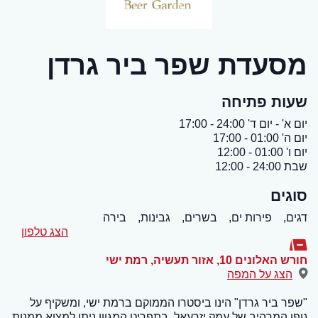
מסעדת שפר ביר גרדן
שעות פתיחה
יום א' - יום ד' 24:00 - 17:00
יום ה' 01:00 - 17:00
יום ו' 01:00 - 12:00
שבת 24:00 - 12:00
סוגים
דגים,
פירות ים,
בשרים,
גבינות,
בירה
הצג טלפון
חורש האלונים 10, אזור תעשיה
,
רמת ישי
הצג על המפה
"שפר ביר גרדן" הינו ביסטרו הממוקם ברמת ישי, ומשקיף על
נופו המרהיב של עמק יזרעאל. בתפריט המגוון ניתן למצוא ממנות