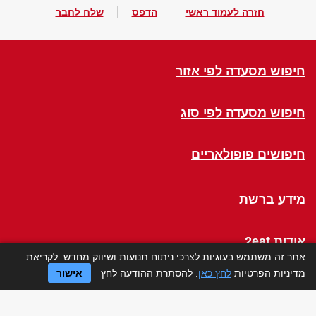
חזרה לעמוד ראשי
הדפס
שלח לחבר
חיפוש מסעדה לפי אזור
חיפוש מסעדה לפי סוג
חיפושים פופולאריים
מידע ברשת
אודות 2eat
אתר זה משתמש בעוגיות לצרכי ניתוח תנועות ושיווק מחדש. לקריאת
מדיניות הפרטיות
לחץ כאן
. להסתרת ההודעה לחץ
אישור
Click a Table