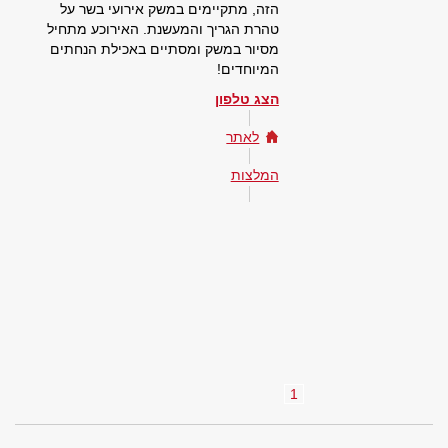
הזה, מתקיימים במשק אירועי בשר על
טהרת הגריך והמעשנת. האירוכע מתחיל
מסיור במשק ומסתיים באכילת הנחתים
המיוחדים!
הצג טלפון
לאתר
המלצות
1