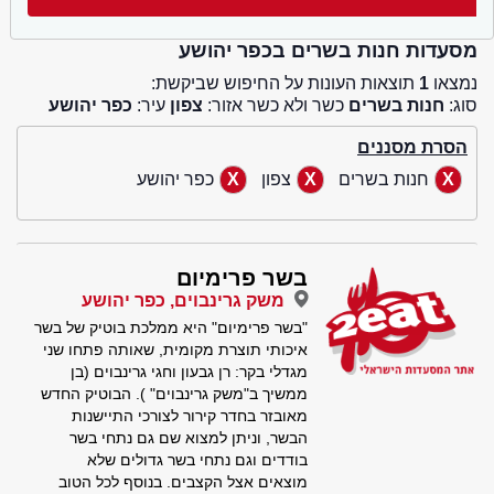
מסעדות חנות בשרים בכפר יהושע
נמצאו
1
תוצאות העונות על החיפוש שביקשת:
סוג:
חנות בשרים
כשר ולא כשר אזור:
צפון
עיר:
כפר יהושע
הסרת מסננים
חנות בשרים
צפון
כפר יהושע
בשר פרימיום
משק גרינבוים, כפר יהושע
"בשר פרימיום" היא ממלכת בוטיק של בשר
איכותי תוצרת מקומית, שאותה פתחו שני
מגדלי בקר: רן גבעון וחגי גרינבוים (בן
ממשיך ב"משק גרינבוים" ). הבוטיק החדש
מאובזר בחדר קירור לצורכי התיישנות
הבשר, וניתן למצוא שם גם נתחי בשר
בודדים וגם נתחי בשר גדולים שלא
מוצאים אצל הקצבים. בנוסף לכל הטוב