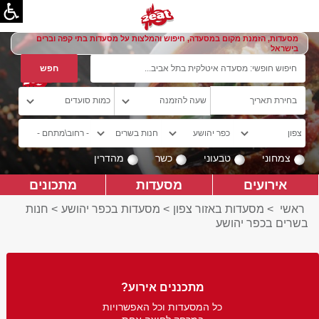
מסעדות, הזמנת מקום במסעדה, חיפוש והמלצות על מסעדות בתי קפה וברים
בישראל
צמחוני
טבעוני
כשר
מהדרין
אירועים
מסעדות
מתכונים
ראשי
>
מסעדות באזור צפון
>
מסעדות בכפר יהושע
>
חנות
בשרים בכפר יהושע
מתכננים אירוע?
כל המסעדות וכל האפשרויות