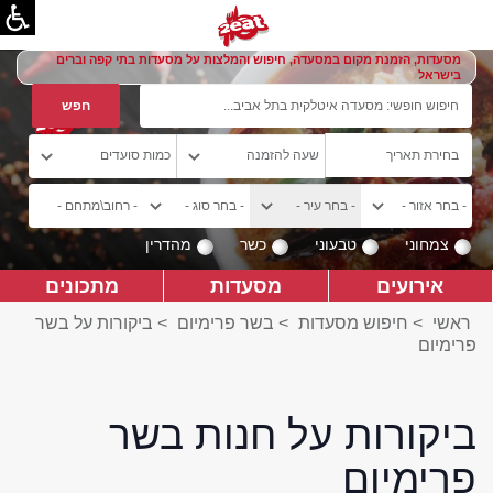
מסעדות, הזמנת מקום במסעדה, חיפוש והמלצות על מסעדות בתי קפה וברים
בישראל
צמחוני
טבעוני
כשר
מהדרין
אירועים
מסעדות
מתכונים
ראשי
>
חיפוש מסעדות
>
בשר פרימיום
>
ביקורות על בשר
פרימיום
ביקורות על חנות בשר
פרימיום