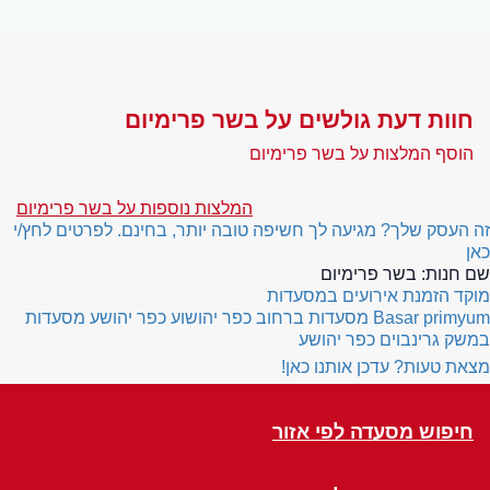
חוות דעת גולשים על בשר פרימיום
הוסף המלצות על בשר פרימיום
המלצות נוספות על בשר פרימיום
זה העסק שלך? מגיעה לך חשיפה טובה יותר, בחינם. לפרטים לחץ/י
כאן
שם חנות:
בשר פרימיום
מוקד הזמנת אירועים במסעדות
Basar primyum
מסעדות ברחוב כפר יהושוע כפר יהושע
מסעדות
במשק גרינבוים כפר יהושע
מצאת טעות? עדכן אותנו כאן!
חיפוש מסעדה לפי אזור