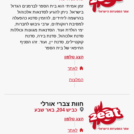
זמן אמיתי הוא בית הספר לברמנים הגדול
בישראל. ניתן להגיע לסדנאות אלכוהול
בהרשמה ליחידים, להזמין סדנא כהפעלה
למסיבת רווקות/ים, ערבי גיבוש לחברות,
ימי הולדת ועוד. הסדנאות מגוונות וכוללות
סדנת אלכוהול, סדנת בירה, סדנת
קוקטיילים, סדנת יין, ועוד. זהו הסניף
החיפאי של בית הספר
הצג טלפון
לאתר
המלצות
חוות צברי אורלי
כביש 204, באר שבע
הצג טלפון
לאתר