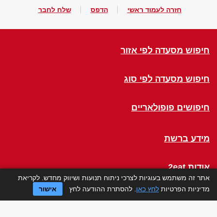
חזרה לעמוד ראשי
הדפס
שלח לחבר
חיפוש מסעדה לפי אזור
חיפוש מסעדה לפי סוג
חיפושים פופולאריים
מידע ברשת
אודות 2eat
אתר זה משתמש בעוגיות לצרכי ניתוח תנועות ושיווק מחדש. לקריאת
מדיניות הפרטיות
לחץ כאן
. להסתרת ההודעה לחץ
אישור
Click a Table