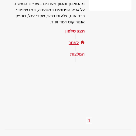
מהטאבון ומגוון מעדנים בשריים הנעשים
על גריל הפחמים במסעדה, כמו שיפודי
כבד אווז, צלעות כבש, שקדי עגל, סטייק
אנטריקוט ועוד ועוד.
הצג טלפון
לאתר
המלצות
1