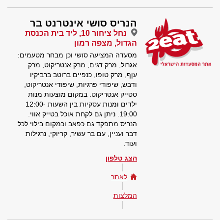
הנריס סושי אינטרנט בר
נחל ציחור 10, ליד בית הכנסת
הגדול, מצפה רמון
מסעדה המציעה סושי וכן מבחר מטעמים:
אגרול, מרק דגים, מרק אנטריקוט, מרק
עןף, מרק טופו, כנפיים ברוטב ברביקיו
ודבש, שיפודי פרגיות, שיפודי אנטריקוט,
סטייק אנטריקוט. במקום מוצעות מנות
ילדים ומנות עסקיות בין השעות 12:00-
19:00. ניתן גם לקחת אוכל בטייק אווי.
הנריס מתפקד גם כפאב וכמקום בילוי לכל
דבר ועניין, עם בר עשיר, קריוקי, נרגילות
ועוד.
הצג טלפון
לאתר
המלצות