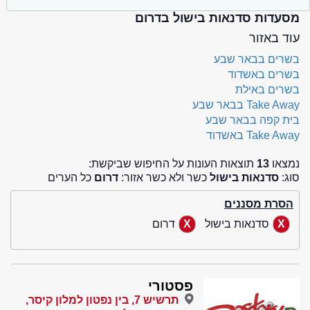
מסעדות סדנאות בישול בדרום
עוד באזור
בשרים בבאר שבע
בשרים באשדוד
בשרים באילת
Take Away בבאר שבע
בית קפה בבאר שבע
Take Away באשדוד
נמצאו
13
תוצאות העונות על החיפוש שביקשת:
סוג:
סדנאות בישול
כשר ולא כשר אזור:
דרום
כל הערים
הסרת מסננים
סדנאות בישול
דרום
פסטורי
תרשיש 7, בין נפטון למלון קיסר,