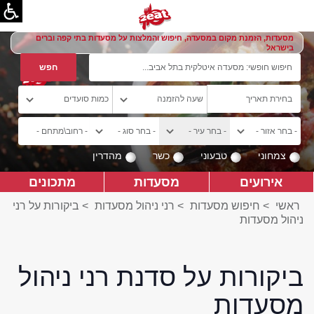
מסעדות, הזמנת מקום במסעדה, חיפוש והמלצות על מסעדות בתי קפה וברים
בישראל
צמחוני
טבעוני
כשר
מהדרין
אירועים
מסעדות
מתכונים
ראשי
>
חיפוש מסעדות
>
רני ניהול מסעדות
>
ביקורות על רני
ניהול מסעדות
ביקורות על סדנת רני ניהול
מסעדות