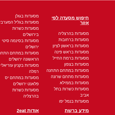
מסעדות בגולן
חיפוש מסעדה לפי
מסעדות בגליל המערבי
אזור
מסעדות כשרות
מסעדות בהרצליה
בירושלים
מסעדות ברחובות
מסעדות בסינמה סיטי
מסעדות בראשון לציון
ירושלים
מסעדות בראש פינה
מסעדות במתחם התחנ
מסעדות ברמת החייל
הראשונה ירושלים
מסעדות בצפון
מסעדות בקניון עזריאלי
מסעדות במתחם התחנה
רמלה
מסעדות מתחם שרונה
מסעדות במתחם יס
מסעדות בממילא
פלאנט ירושלים
מסעדות כשרות בתל
מסעדות כשרות
אביב
בהרצליה
מסעדות בנמל יפו
מידע ברשת
אודות 2eat