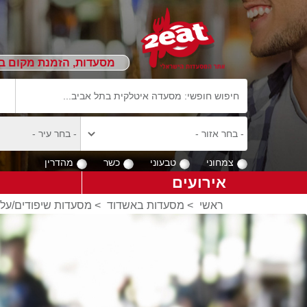
מסעדות, הזמנת מקום ב
צמחוני
טבעוני
כשר
מהדרין
אירועים
ראשי
>
מסעדות באשדוד
>
מסעדות שיפודים/על