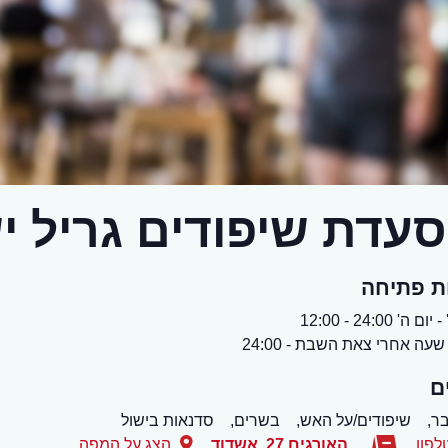
עדת שיפודים גריל י
ת פתיחה
 ה' 24:00 - 12:00
עה אחרי צאת השבת - 24:00
ם
בר,
שיפודים/על האש,
בשרים,
סדנאות בישול
לפון
האורגים 27
,
אשדוד
הצג על המפה