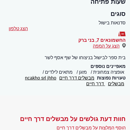
שעות פתיחה
סוגים
סדנאות בישול
הצג טלפון
החשמונאים 7
,
בני ברק
הצג על המפה
בית ספר לבישול בניצוחו של שף אסף לשר
מאפיינים נוספים
אופציה צמחונית
מזגן
מתאים לילדים
טעויות נפוצות
מבשלים דרך חיים
ncakho srl jhho
מבשלים
דרך חיים
חוות דעת גולשים על מבשלים דרך חיים
הוסף המלצות על מבשלים דרך חיים