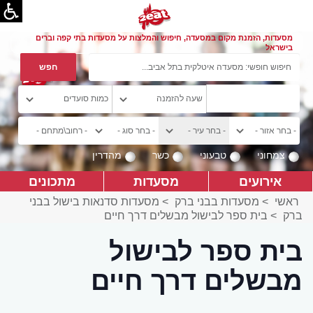
מסעדות, הזמנת מקום במסעדה, חיפוש והמלצות על מסעדות בתי קפה וברים
בישראל
צמחוני
טבעוני
כשר
מהדרין
אירועים
מסעדות
מתכונים
ראשי
>
מסעדות בבני ברק
>
מסעדות סדנאות בישול בבני
ברק
>
בית ספר לבישול מבשלים דרך חיים
בית ספר לבישול
מבשלים דרך חיים