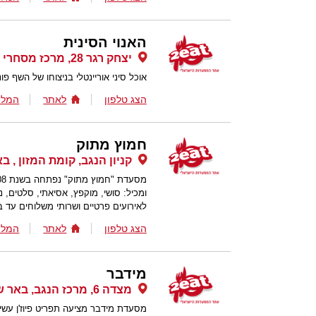
האנוי הסינית
יצחק רגר 28, מרכז מסחרי רסקו, באר שבע
אוכל סיני אוריינטלי בניצוחו של השף פונ
הצג טלפון
לאתר
המלצ
חמוץ מתוק
קניון הנגב, קומת המזון , 
ומכיל: סושי, מוקפץ, אסיאתי, סלטים, נ
לאירועים פרטיים ושרותי משלוחים עד ב
הצג טלפון
לאתר
המלצ
מידבר
מצדה 6, מרכז הנגב, באר שבע
מסעדת מידבר מציעה תפריט פיוז'ן עשי