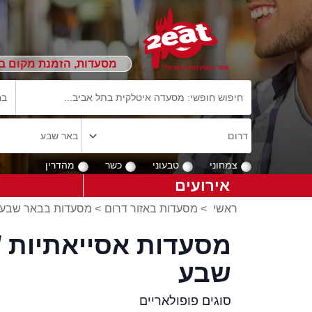
מסעדות, הזמנת מקום ב
צמחוני
טבעוני
כשר
מהדרין
אירועים
ראשי
>
מסעדות באזור דרום
>
מסעדות בבאר שבע
מסעדות אסייאתיות /
שבע
סוגים פופולאריים