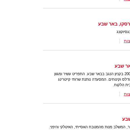
גסיוקונג
ות
באר שבע
מסעדת "חמוץ מתוק" נפתחה בשנת 2008 בקניון הנגב בבאר שבע. התפריט עשיר ומגוון
ודלס וקינוחים. המסעדה נותנת שרותי קייטרינג
ית הלקוח.
ות
ר, המשלב מנות מהמטבח האסייתי, האיטלקי והיפני.