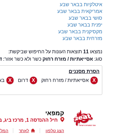
איטלקיות בבאר שבע
אמריקאית בבאר שבע
סושי בבאר שבע
יפנית בבאר שבע
מקסיקנית בבאר שבע
מזרחית בבאר שבע
נמצאו
11
תוצאות העונות על החיפוש שביקשת:
סוג:
אסייאתיות / מזרח רחוק
כשר ולא כשר אזור:
ד
הסרת מסננים
אסייאתיות / מזרח רחוק
דרום
בא
קמפאי
חיל ההנדסה 1, מרכז ביג, באר שבע
הצג טלפון
לאתר
המלצ