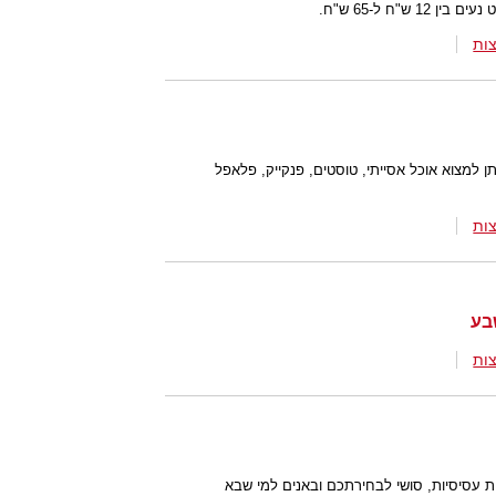
ש"ח ל-65 ש"ח.
ות
 למצוא אוכל אסייתי, טוסטים, פנקייק, פלאפל
ות
ות
 עסיסיות, סושי לבחירתכם ובאנים למי שבא