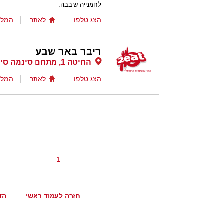
לחמנייה שובבה.
הצג טלפון
לאתר
המלצ
ריבר באר שבע
החיטה 1, מתחם סינמה סיטי, באר שבע
הצג טלפון
לאתר
המלצ
1
חזרה לעמוד ראשי
הד