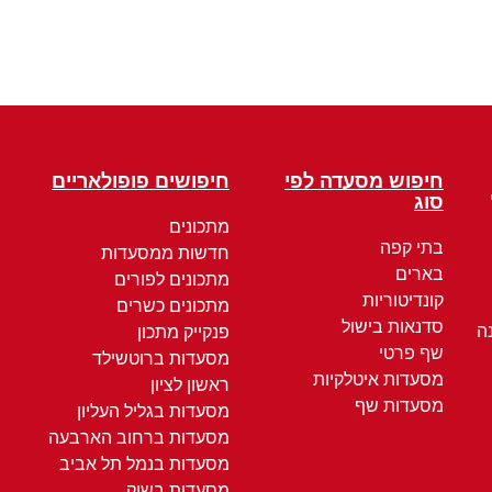
חיפוש מסעדה לפי
חיפושים פופולאריים
סוג
מתכונים
בתי קפה
חדשות ממסעדות
בארים
מתכונים לפורים
קונדיטוריות
מתכונים כשרים
סדנאות בישול
ה
פנקייק מתכון
שף פרטי
מסעדות ברוטשילד
מסעדות איטלקיות
ראשון לציון
מסעדות שף
מסעדות בגליל העליון
מסעדות ברחוב הארבעה
מסעדות בנמל תל אביב
מסעדות בשוק