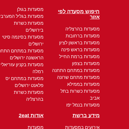
מסעדות בגולן
חיפוש מסעדה לפי
מסעדות בגליל המערבי
אזור
מסעדות כשרות
מסעדות בהרצליה
בירושלים
מסעדות ברחובות
מסעדות בסינמה סיטי
מסעדות בראשון לציון
ירושלים
מסעדות בראש פינה
מסעדות במתחם התחנ
מסעדות ברמת החייל
הראשונה ירושלים
מסעדות בצפון
מסעדות בקניון עזריאלי
מסעדות במתחם התחנה
רמלה
מסעדות מתחם שרונה
מסעדות במתחם יס
מסעדות בממילא
פלאנט ירושלים
מסעדות כשרות בתל
מסעדות כשרות
אביב
בהרצליה
מסעדות בנמל יפו
מידע ברשת
אודות 2eat
אירועים במסעדות
מסעדות