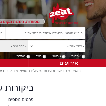
מסעדות, הזמנת מקום ב
צמחוני
טבעוני
כשר
מהדרין
אירועים
ראשי
>
חיפוש מסעדות
>
עולם הסושי
>
ביקורות ע
ביקורות 
פרטים נוספים