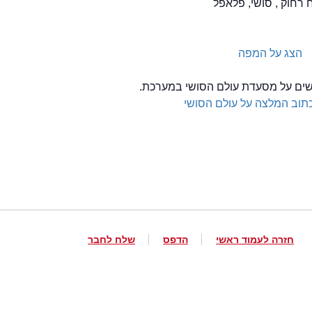
 רחוק , סושי, פלאפל
הצג על המפה
לשים על מסעדת עולם הסושי במערכת.
תוב המלצה על עולם הסושי
חזרה לעמוד ראשי
הדפס
שלח לחבר