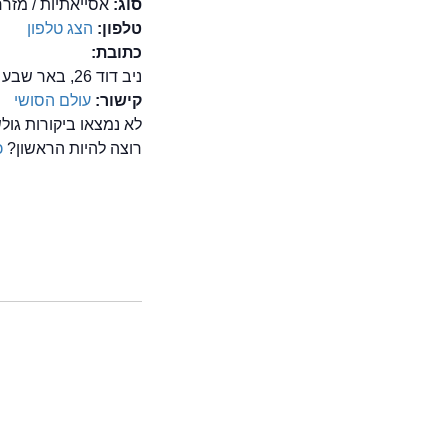
סוג:
אסייאתיות / מזרח
טלפון:
הצג טלפון
כתובת:
ניב דוד 26, באר שבע
קישור:
עולם הסושי
לא נמצאו ביקורות גו
רוצה להיות הראשון?
כ