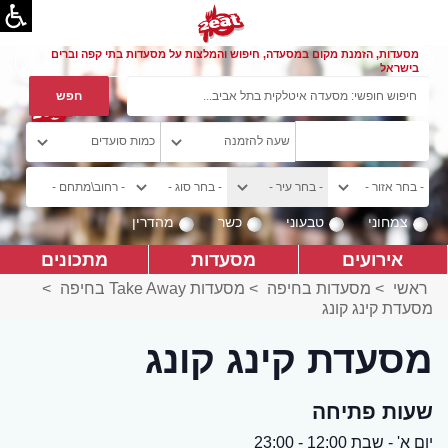
מסעדות, הזמנת מקום במסעדה, חיפוש והמלצות על מסעדות בתי קפה וברים
בישראל
צמחוני
טבעוני
כשר
מהדרין
אירועים
מסעדות
מתכונים
ראשי
>
מסעדות בחיפה
>
מסעדות Take Away בחיפה
>
מסעדת קינג קונג
מסעדת קינג קונג
שעות פתיחה
יום א' - שבת 12:00 - 23:00