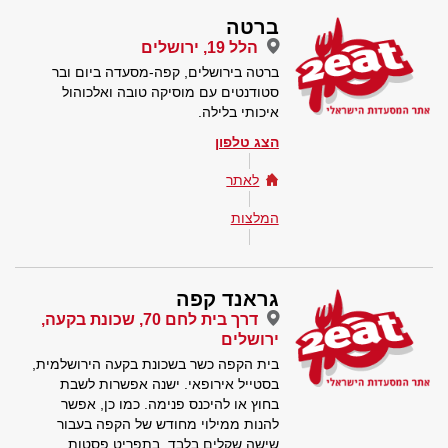
ברטה
הלל 19, ירושלים
ברטה בירושלים, קפה-מסעדה ביום ובר
סטודנטים עם מוסיקה טובה ואלכוהול
איכותי בלילה.
הצג טלפון
לאתר
המלצות
גראנד קפה
דרך בית לחם 70, שכונת בקעה,
ירושלים
בית הקפה כשר בשכונת בקעה הירושלמית,
בסטייל אירופאי. ישנה אפשרות לשבת
בחוץ או להיכנס פנימה. כמו כן, אפשר
להנות ממילוי מחודש של הקפה בעבור
שישה שקלים בלבד. בתפריט פסטות,