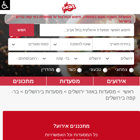
מסעדות, הזמנת מקום במסעדה, חיפוש והמלצות על מסעדות בתי קפה וברים
בישראל
צמחוני
טבעוני
כשר
מהדרין
אירועים
מסעדות
מתכונים
ראשי
>
מסעדות באזור ירושלים
>
מסעדות בירושלים
>
בר-
קפה בירושלים
מתכננים אירוע?
כל המסעדות וכל האפשרויות