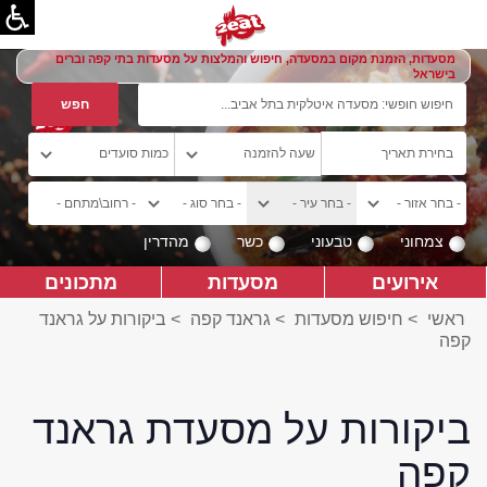
מסעדות, הזמנת מקום במסעדה, חיפוש והמלצות על מסעדות בתי קפה וברים
בישראל
צמחוני
טבעוני
כשר
מהדרין
אירועים
מסעדות
מתכונים
ראשי
>
חיפוש מסעדות
>
גראנד קפה
>
ביקורות על גראנד
קפה
ביקורות על מסעדת גראנד
קפה