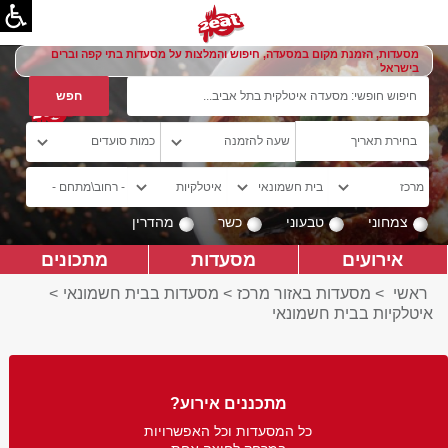
מסעדות, הזמנת מקום במסעדה, חיפוש והמלצות על מסעדות בתי קפה וברים
בישראל
צמחוני
טבעוני
כשר
מהדרין
אירועים
מסעדות
מתכונים
ראשי
>
מסעדות באזור מרכז
>
מסעדות בבית חשמונאי
>
איטלקיות בבית חשמונאי
מתכננים אירוע?
כל המסעדות וכל האפשרויות