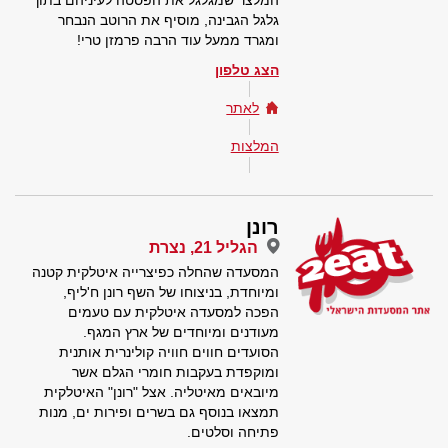
המלצר שמגלגל את הפסטה לעיניהם בתוך
גלגל הגבינה, מוסיף את הרוטב הנבחר
ומגרד ממעל עוד הרבה פרמזן טרי!
הצג טלפון
לאתר
המלצות
רונן
הגליל 21, נצרת
המסעדה שהחלה כפיצרייה איטלקית קטנה
ומיוחדת, בניצוחו של השף רונן ח'ליף,
הפכה למסעדה איטלקית עם טעמים
מעודנים ומיוחדים של ארץ המגף.
הסועדים חווים חוויה קולינרית אותנית
ומוקפדת בעקבות חומרי הגלם אשר
מיובאים מאיטליה. אצל "רונן" האיטלקית
תמצאו בנוסף גם בשרים ופירות ים, מנות
פתיחה וסלטים.