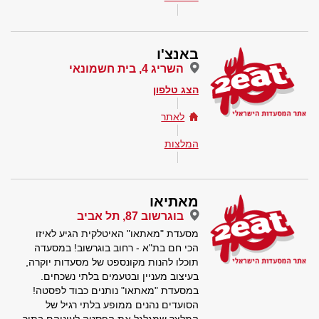
באנצ'ו
השריג 4, בית חשמונאי
הצג טלפון
לאתר
המלצות
מאתיאו
בוגרשוב 87, תל אביב
מסעדת "מאתאו" האיטלקית הגיע לאיזו
הכי חם בת"א - רחוב בוגרשוב! במסעדה
תוכלו להנות מקונספט של מסעדות יוקרה,
בעיצוב מעניין ובטעמים בלתי נשכחים.
במסעדת "מאתאו" נותנים כבוד לפסטה!
הסועדים נהנים ממופע בלתי רגיל של