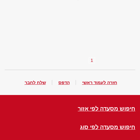
1
חזרה לעמוד ראשי
הדפס
שלח לחבר
חיפוש מסעדה לפי אזור
חיפוש מסעדה לפי סוג