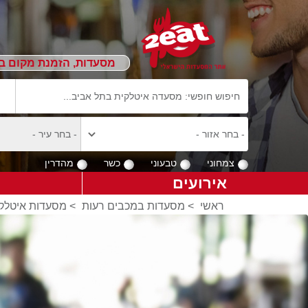
מסעדות, הזמנת מקום ב
צמחוני
טבעוני
כשר
מהדרין
אירועים
ראשי
>
מסעדות במכבים רעות
>
מסעדות איטלקי