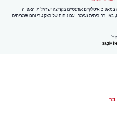
בר הוקמה בשנת 2015 ומתמחה במאפים איטלקיים אותנטיים בקריצה ישראלית. האפייה
 באווירה ביתית נעימה, ועם ניחוח של בצק טרי וחם שמריחים
sagiv k
בר