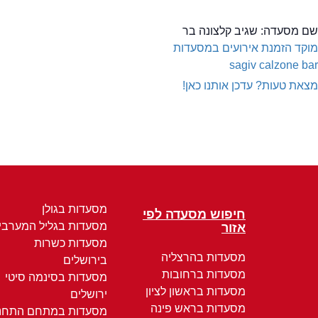
שם מסעדה:
שגיב קלצונה בר
מוקד הזמנת אירועים במסעדות
sagiv calzone bar
מצאת טעות? עדכן אותנו כאן!
מסעדות בגולן
חיפוש מסעדה לפי
מסעדות בגליל המערבי
אזור
מסעדות כשרות
מסעדות בהרצליה
בירושלים
מסעדות ברחובות
מסעדות בסינמה סיטי
מסעדות בראשון לציון
ירושלים
מסעדות בראש פינה
מסעדות במתחם התחנ