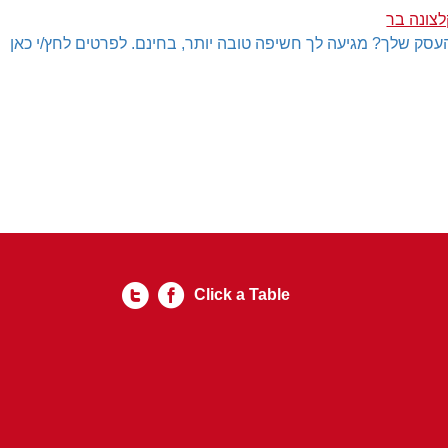
לצונה בר
עסק שלך? מגיעה לך חשיפה טובה יותר, בחינם. לפרטים לחץ/י כאן
Click a Table