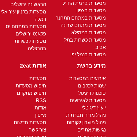
מסעדות ברמת החייל
הראשונה ירושלים
מסעדות בצפון
מסעדות בקניון עזריאלי
מסעדות במתחם התחנה
רמלה
מסעדות מתחם שרונה
מסעדות במתחם יס
מסעדות בממילא
פלאנט ירושלים
מסעדות כשרות בתל
מסעדות כשרות
אביב
בהרצליה
מסעדות בנמל יפו
מידע ברשת
אודות 2eat
אירועים במסעדות
מסעדות
שמות לכלבים
חיפוש מסעדות
סוכנות דיגיטל
חיפוש מתקדם
מסעדות לאירועים
RSS
ייעוץ דיגיטלי
אודות
ניהול מדיה חברתית
אייפון
ניהול מועדון לקוחות
מסעדות חדשות
נגישות אתרים
צור קשר