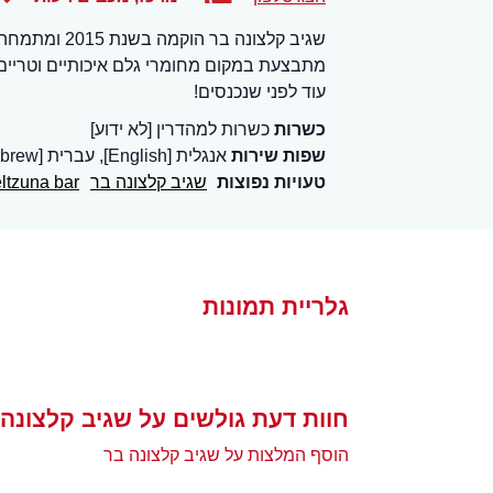
שגיב קלצונה 
מתבצעת במקום מחומרי גלם איכותיים וטריים,
עוד לפני שנכנסים!
כשרות
כשרות למהדרין [לא ידוע]
שפות שירות
אנגלית [English], עברית [Hebrew]
טעויות נפוצות
שגיב קלצונה בר
eltzuna bar
גלריית תמונות
חוות דעת גולשים על שגיב קלצונה 
הוסף המלצות על שגיב קלצונה בר