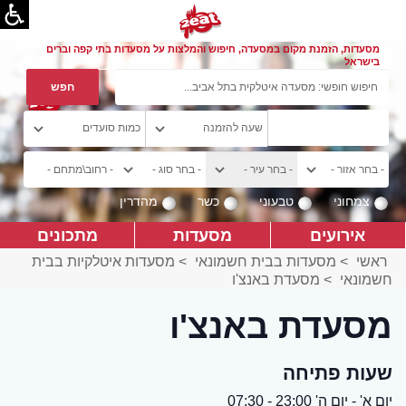
מסעדות, הזמנת מקום במסעדה, חיפוש והמלצות על מסעדות בתי קפה וברים
בישראל
צמחוני
טבעוני
כשר
מהדרין
אירועים
מסעדות
מתכונים
ראשי
>
מסעדות בבית חשמונאי
>
מסעדות איטלקיות בבית
חשמונאי
>
מסעדת באנצ'ו
מסעדת באנצ'ו
שעות פתיחה
יום א' - יום ה' 23:00 - 07:30