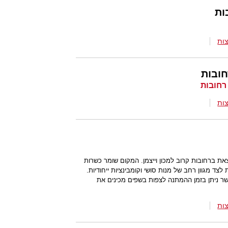
ות
ות
ובות
ות
ת ברחובות קרוב למכון וייצמן. המקום שומר כשרות
 לצד מגוון רחב של מנות סושי וקומבינציות ייחודיות.
אשר ניתן בזמן ההמתנה לצפות בשפים מכינים את
ות