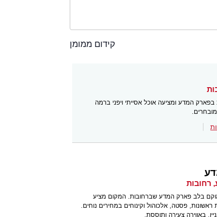
קידום ממומן
בפארק המדע ומציעה אוכל אסייתי ויפני ברמה
מובחרים.
ת
דע
קם בלב פארק המדע שברחובות. המקום מציע
ת ראשונות, פסטה, אלכוהול וקינוחים במחירים נוחים.
ן, באווירה צעירה ותוססת.