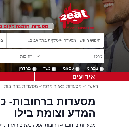
מסעדות, הזמנת מקום ב
צמחוני
טבעוני
כשר
מהדרין
אירועים
ראשי
>
מסעדות באזור מרכז
>
מסעדות ברחובות
מסעדות ברחובות- כ
המדע וצומת בילו
מסעדות ברחובות- רחובות הפכה בשנים האחרונות 