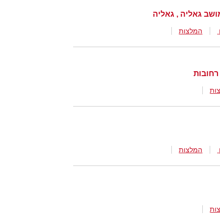
ושב גאליה , גאליה
המלצות
ות
המלצות
ות