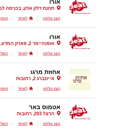
אורו
תחנת דלק אלון, בכניסה למ
הצג טלפון
לאתר
קופון
אורו
אופנהיימר 2, פארק המדע, רחובות
הצג טלפון
לאתר
המלצ
אחוזת מרגו
אייזנברג 2, רחובות
הצג טלפון
לאתר
קופון
אטמוס באר
הרצל 203, רחובות
הצג טלפון
לאתר
המלצ