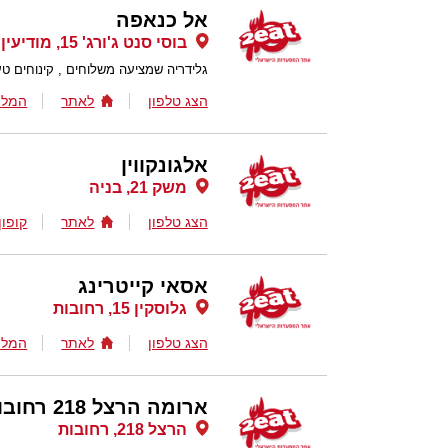
אל כנאפה
בוסי סנט ג'ורג' 15, מודיעין
גלידריה שמציעה משלוחים , קינוחים ט
הצג טלפון
לאתר
המלצ
אלגונקווין
משק 21, בניה
הצג טלפון
לאתר
קופון
אסאי קייטרינג
גלוסקין 15, רחובות
הצג טלפון
לאתר
המלצ
ארומה הרצל 218 רחובות
הרצל 218, רחובות