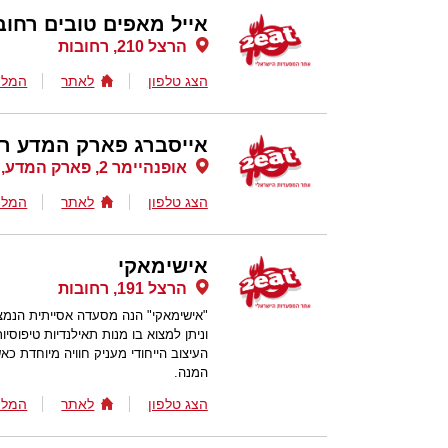
אייל מאפים טובים רחוב
הרצל 210, רחובות
הצג טלפון
לאתר
המלצ
אייסברג פארק המדע רח
אופנהיימר 2, פארק המדע, רחובות
הצג טלפון
לאתר
המלצ
אישימאקי
הרצל 191, רחובות
"אישימאקי" הנה מסעדה אסייתית הנמצא
וניתן למצוא בו מנות תאילנדיות טיפוסיות
העיצוב הייחודי מעניק חוויה מיוחדת כ
המנה.
הצג טלפון
לאתר
המלצ