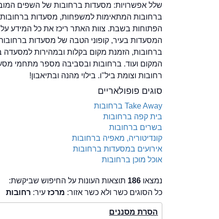
שלל אפשרויות: מסעדות ברחובות של השפים המובי
ברחובות המתאימות למשפחות, מסעדות ברחובות ל
הפתוחות בשבת. צוות האתר ריכז את כל המידע על 
המסעדות בעיר, קופוני הטבה של מסעדות ברחובות, 
ברחובות, הזמנת מקום בקלות ובמהירות למסעדה ברח
המקום ועוד. ברחובות ובסביבה מספר מתחמי מסעדו
רחובות וצומת ביל"ו. בילוי מהנה ובתיאבון!
סוגים פופולאריים
Take Away ברחובות
בית קפה ברחובות
בשרים ברחובות
קונדיטוריה, מאפיה ברחובות
אירועים במסעדות ברחובות
אוכל מוכן ברחובות
נמצאו
186
תוצאות העונות על החיפוש שביקשת:
כל הסוגים כשר ולא כשר אזור:
מרכז
עיר:
רחובות
הסרת מסננים