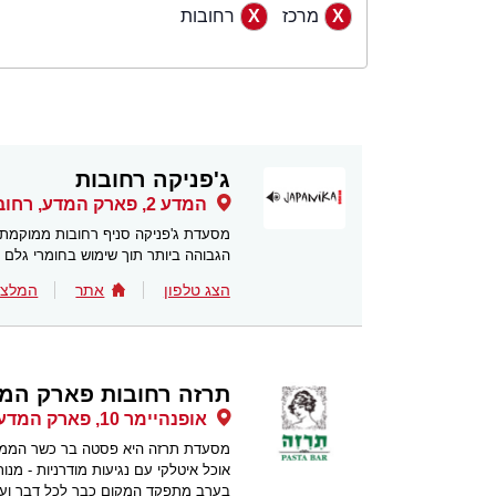
מרכז
רחובות
ג'פניקה רחובות
המדע 2, פארק המדע, רחובות
מסעדת ג'פניקה סניף רחובות ממוקמת 
הגבוהה ביותר תוך שימוש בחומרי גלם 
הצג טלפון
אתר
המלצו
תרזה רחובות פארק המ
אופנהיימר 10, פארק המדע, רחובות
מסעדת תרזה היא פסטה בר כשר הממו
אוכל איטלקי עם נגיעות מודרניות - מנו
בערב מתפקד המקום כבר לכל דבר ועניי