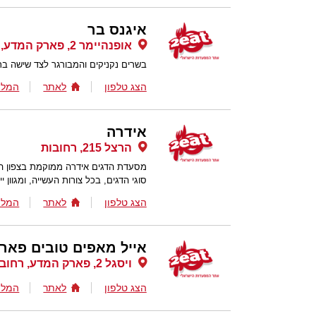
איגנס בר
אופנהיימר 2, פארק המדע, רחובות
בשרים נקניקים והמבורגר לצד שישה ברז
הצג טלפון
לאתר
המלצ
אידרה
הרצל 215, רחובות
מסעדת הדגים אידרה ממוקמת בצפון העי
סוגי הדגים, בכל צורות העשייה, ומגוון י
הצג טלפון
לאתר
המלצ
אייל מאפים טובים פאר
ויסגל 2, פארק המדע, רחובות
הצג טלפון
לאתר
המלצ