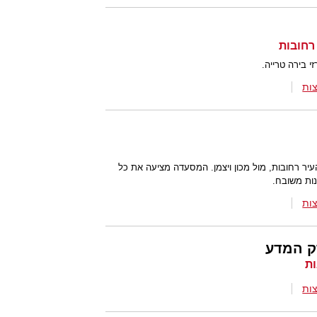
י בירה טרייה.
ות
ר רחובות, מול מכון ויצמן. המסעדה מציעה את כל
ינות משובח.
ות
ק המדע
ות