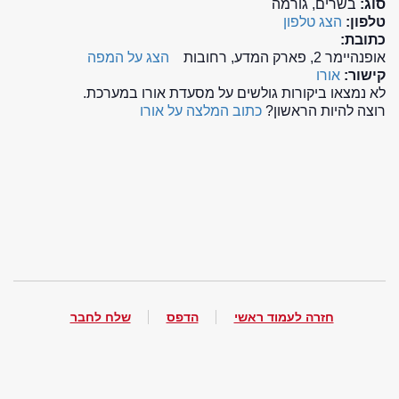
סוג:
בשרים, גורמה
טלפון:
הצג טלפון
כתובת:
אופנהיימר 2, פארק המדע, רחובות
הצג על המפה
קישור:
אורו
לא נמצאו ביקורות גולשים על מסעדת אורו במערכת.
רוצה להיות הראשון?
כתוב המלצה על אורו
חזרה לעמוד ראשי
הדפס
שלח לחבר