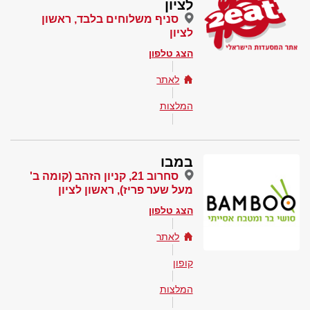
לציון
סניף משלוחים בלבד, ראשון
לציון
הצג טלפון
לאתר
המלצות
במבו
סחרוב 21, קניון הזהב (קומה ב'
מעל שער פריז), ראשון לציון
הצג טלפון
לאתר
קופון
המלצות