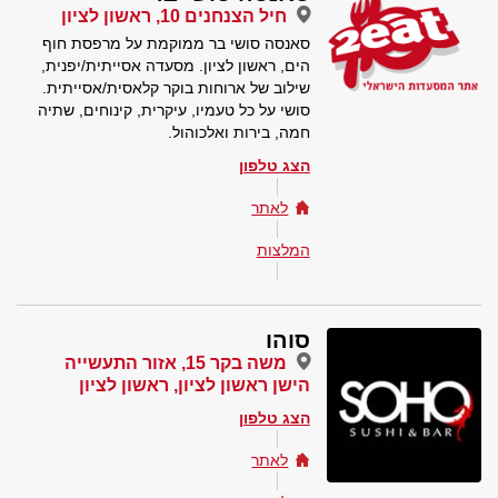
חיל הצנחנים 10, ראשון לציון
סאנסה סושי בר ממוקמת על מרפסת חוף
הים, ראשון לציון. מסעדה אסייתית/יפנית,
שילוב של ארוחות בוקר קלאסית/אסייתית.
סושי על כל טעמיו, עיקרית, קינוחים, שתיה
חמה, בירות ואלכוהול.
הצג טלפון
לאתר
המלצות
סוהו
משה בקר 15, אזור התעשייה
הישן ראשון לציון, ראשון לציון
הצג טלפון
לאתר