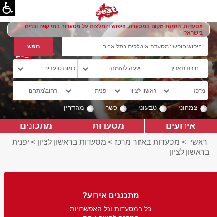
מסעדות, הזמנת מקום במסעדה, חיפוש והמלצות על מסעדות בתי קפה וברים
בישראל
צמחוני
טבעוני
כשר
מהדרין
אירועים
מסעדות
מתכונים
ראשי
>
מסעדות באזור מרכז
>
מסעדות בראשון לציון
>
יפנית
בראשון לציון
מתכננים אירוע?
כל המסעדות וכל האפשרויות