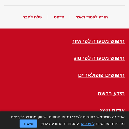
חזרה לעמוד ראשי
הדפס
שלח לחבר
חיפוש מסעדה לפי אזור
חיפוש מסעדה לפי סוג
חיפושים פופולאריים
מידע ברשת
אודות 2eat
אתר זה משתמש בעוגיות לצרכי ניתוח תנועות ושיווק מחדש. לקריאת
מדיניות הפרטיות
לחץ כאן
. להסתרת ההודעה לחץ
אישור
Click a Table