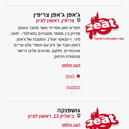
ג'אפן ג'אפן צריפין
צריפין, ראשון לציון
תפריט פאן-אסייתי אשר מחבר באופן
מדויק בין מספר מטבחים (תאילנדי, יפאני,
סיני, וייטנאמי ועוד). המטבח של ג’אפן
ג’אפן עובד אך ורק עם חומרי גלם טריים
ואיכותיים. חלקם, מגיעים אלינו היישר
מהמזרח הרחוק
הצג טלפון
לאתר
המלצות
גושפנקה
ביאליק 13, ראשון לציון
הצג טלפון