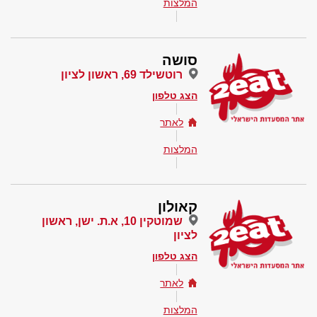
המלצות
סושה
רוטשילד 69, ראשון לציון
הצג טלפון
לאתר
המלצות
קאולון
שמוטקין 10, א.ת. ישן, ראשון
לציון
הצג טלפון
לאתר
המלצות