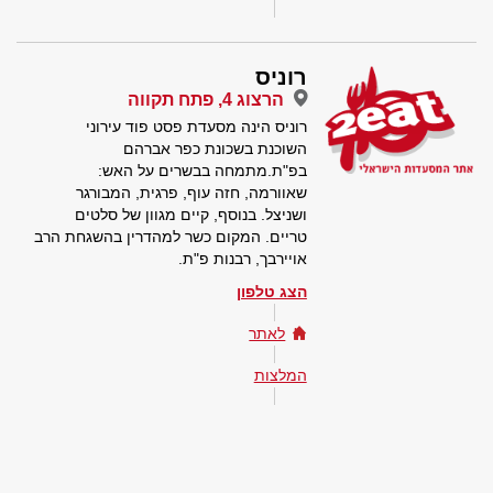
רוניס
הרצוג 4, פתח תקווה
רוניס הינה מסעדת פסט פוד עירוני
השוכנת בשכונת כפר אברהם
בפ"ת.מתמחה בבשרים על האש:
שאוורמה, חזה עוף, פרגית, המבורגר
ושניצל. בנוסף, קיים מגוון של סלטים
טריים. המקום כשר למהדרין בהשגחת הרב
אויירבך, רבנות פ"ת.
הצג טלפון
לאתר
המלצות