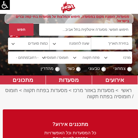
מסעדות, הזמנת מקום במסעדה, חיפוש והמלצות על מסעדות בתי קפה וברים
בישראל
צמחוני
טבעוני
כשר
מהדרין
אירועים
מסעדות
מתכונים
ראשי
>
מסעדות באזור מרכז
>
מסעדות בפתח תקווה
>
חומוס
/ חומוסיה בפתח תקווה
מתכננים אירוע?
כל המסעדות וכל האפשרויות