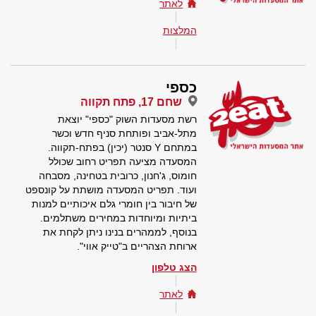
לאתר
המלצות
כספי
שחם 17, פתח תקווה
רשת מסעדות השוק "כספי" יוצאת
מתל-אביב ופותחת סניף חדש וכשר
במתחם Y סנטר (יכין) בפתח-תקווה.
המסעדה מציעה תפריט רחוב שכולל
חומוס, ג'חנון, כרובית בטחינה, מסבחה
ועוד. תפריט המסעדה מושתת על קונספט
של חיבור בין חומרי גלם איכותיים למנות
ביתיות ומיוחדות במחירים משתלמים.
בנוסף, לממהרים בנינו ניתן לקחת את
ארוחת הצהריים ב"טייק אווי".
הצג טלפון
לאתר