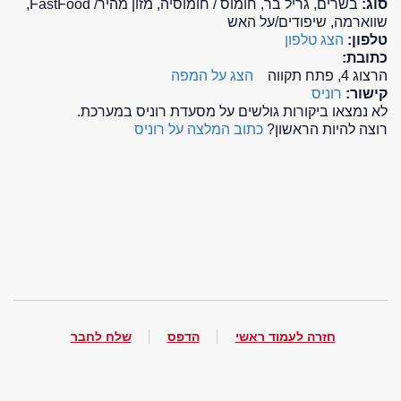
סוג:
בשרים, גריל בר, חומוס / חומוסיה, מזון מהיר/ FastFood,
שווארמה, שיפודים/על האש
טלפון:
הצג טלפון
כתובת:
הרצוג 4, פתח תקווה
הצג על המפה
קישור:
רוניס
לא נמצאו ביקורות גולשים על מסעדת רוניס במערכת.
רוצה להיות הראשון?
כתוב המלצה על רוניס
חזרה לעמוד ראשי
הדפס
שלח לחבר