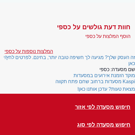
חוות דעת גולשים על כספי
הוסף המלצות על כספי
המלצות נוספות על כספי
זה העסק שלך? מגיעה לך חשיפה טובה יותר, בחינם. לפרטים לחץ/י
כאן
שם מסעדה:
כספי
מוקד הזמנת אירועים במסעדות
Kaspi
מסעדות ברחוב שחם פתח תקווה
מצאת טעות? עדכן אותנו כאן!
חיפוש מסעדה לפי אזור
חיפוש מסעדה לפי סוג