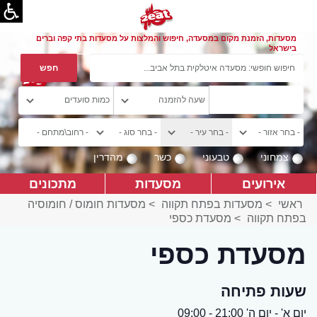
מסעדות, הזמנת מקום במסעדה, חיפוש והמלצות על מסעדות בתי קפה וברים
בישראל
צמחוני
טבעוני
כשר
מהדרין
אירועים
מסעדות
מתכונים
ראשי
>
מסעדות בפתח תקווה
>
מסעדות חומוס / חומוסיה
בפתח תקווה
>
מסעדת כספי
מסעדת כספי
שעות פתיחה
יום א' - יום ה' 21:00 - 09:00