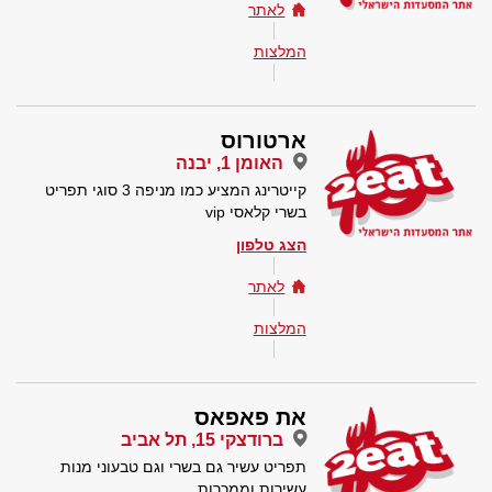
לאתר
המלצות
ארטורוס
האומן 1, יבנה
קייטרינג המציע כמו מניפה 3 סוגי תפריט
בשרי קלאסי vip
הצג טלפון
לאתר
המלצות
את פאפאס
ברודצקי 15, תל אביב
תפריט עשיר גם בשרי וגם טבעוני מנות
עשירות וממכרות.