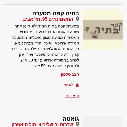
בתיה קפה מסעדה
החשמונאים 95, תל אביב
מסעדת קפה בתיה המיתולוגית נפתחה
שוב עם אותו התפריט ועם וייב חדש.
המסעדה מציעה מגוון מאכלים מהמטבח
המזרח אירופאי ואוכל יהודי מבית אמא.
בין המנות המומלצות: בגפילטע פיש, כבד
קצוץ, רגל קרושה, קרפעלעך ועוד. יתן
לערוך במסעדה אירועים עד 30 איש,
ולהזמין קייטרינג עד 50 איש.
הצג טלפון
לאתר
המלצות
גואטה
שדרות ירושלים 6, מול תיאטרון