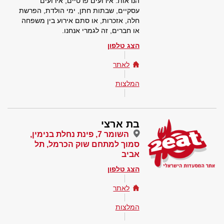
הנראות. אירועים פרטיים, אירועים
עסקיים, שבתות חתן, ימי הולדת, הפרשת
חלה, אזכרות, או סתם אירוע בין משפחה
או חברים, זה לגמרי אנחנו.
הצג טלפון
לאתר
המלצות
בת ארצי
השומר 7, פינת נחלת בנימין,
סמוך למתחם שוק הכרמל, תל
אביב
הצג טלפון
לאתר
המלצות