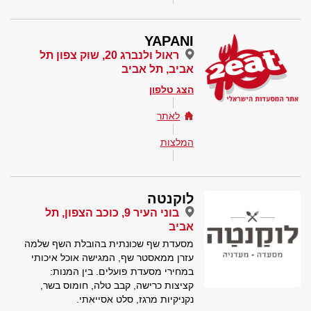
YAPANI
ראול ולנברג 20, שוק צפון תל
אביב, תל אביב
הצג טלפון
לאתר
המלצות
לוקנטה
בוני העיר 9, כוכב הצפון, תל
אביב
מסעדת שף שכונתית בהובלת השף שלמה
עזרן ממאסטר שף, המגישה אוכל איכותי
במחירי מסעדת פועלים. בין המנות:
קציצות כרישה, קבב טלה, חומוס בשר,
נקניקיות מרגז, סלט אסייאתי.