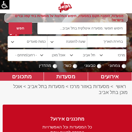
מסעדות, הזמנת מקום במסעדה, חיפוש והמלצות על מסעדות בתי קפה וברים
בישראל
צמחוני
טבעוני
כשר
מהדרין
אירועים
מסעדות
מתכונים
ראשי
>
מסעדות באזור מרכז
>
מסעדות בתל אביב
>
אוכל
מוכן בתל אביב
מתכננים אירוע?
כל המסעדות וכל האפשרויות