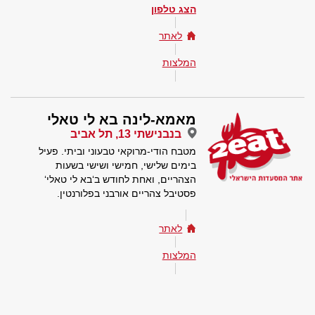
הצג טלפון
לאתר
המלצות
מאמא-לינה בא לי טאלי
בנבנישתי 13, תל אביב
מטבח הודי-מרוקאי טבעוני וביתי. פעיל
בימים שלישי, חמישי ושישי בשעות
הצהריים, ואחת לחודש ב‘בא לי טאלי‘
פסטיבל צהריים אורבני בפלורנטין.
לאתר
המלצות