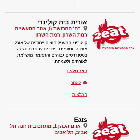
אורית בית קולינרי
רח' החרושת 5, אזור התעשייה
רמת השרון, רמת השרון
קייטרינג המעניק חווייה ייחודית של אוכל,
אווירה, וטעמים . יוצרים עבורכם חגיגה
בסטנדרטים גבוהים והתאמה מושלמת
לאורחים ולשמחה.
הצג טלפון
לאתר
המלצות
Eats
אדם הכהן 1, מתחם בית חנה תל
אביב, תל אביב