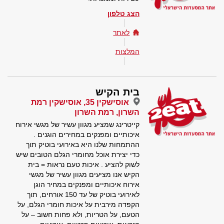
הצג טלפון
לאתר
המלצות
בית הקיש
אוסישקין 35, אוסישקין רמת
השרון, רמת השרון
קייטרינג שמציע מגוון עשיר של מגשי אירוח
איכותיים ומפנקים במחירים הוגנים .
ההתמחות שלנו היא באירועי בוטיק תוך
כדי יצירת אוכל מחומרי הגלם הטובים שיש
לשוק להציע . איכות טעם נראות = בית
הקיש אנו מציעים מגוון עשיר של מגשי
אירוח איכותיים ומפנקים במחיר הוגן
לאירועי בוטיק של עד 150 אורחים, תוך
הקפדה מירבית על איכות חומרי הגלם, על
הטעם, על הטריות, ולא פחות חשוב – על