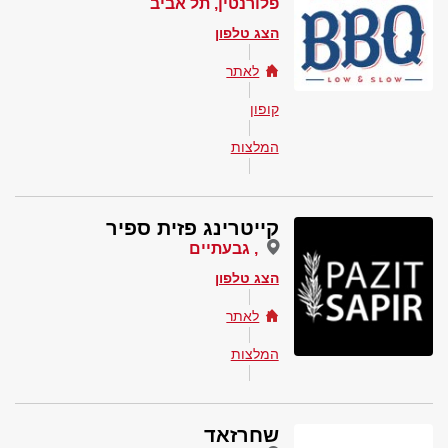
פלורנטין, תל אביב
הצג טלפון
לאתר
קופון
המלצות
קייטרינג פזית ספיר
, גבעתיים
הצג טלפון
לאתר
המלצות
שחרזאד