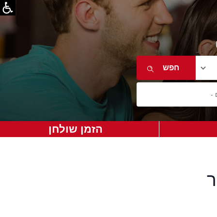
הזמן שולחן
ר