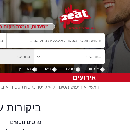
מסעדות, הזמנת מקום ב
צמחוני
טבעוני
כשר
מהדרין
אירועים
ראשי
>
חיפוש מסעדות
>
קייטרינג פזית ספיר
>
ביק
ביקורות ע
פרטים נוספים