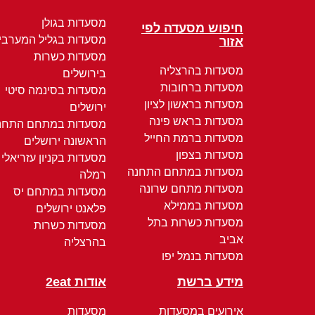
מסעדות בגולן
חיפוש מסעדה לפי
מסעדות בגליל המערבי
אזור
מסעדות כשרות
מסעדות בהרצליה
בירושלים
מסעדות ברחובות
מסעדות בסינמה סיטי
מסעדות בראשון לציון
ירושלים
מסעדות בראש פינה
מסעדות במתחם התחנ
מסעדות ברמת החייל
הראשונה ירושלים
מסעדות בצפון
מסעדות בקניון עזריאלי
מסעדות במתחם התחנה
רמלה
מסעדות מתחם שרונה
מסעדות במתחם יס
מסעדות בממילא
פלאנט ירושלים
מסעדות כשרות בתל
מסעדות כשרות
אביב
בהרצליה
מסעדות בנמל יפו
מידע ברשת
אודות 2eat
אירועים במסעדות
מסעדות