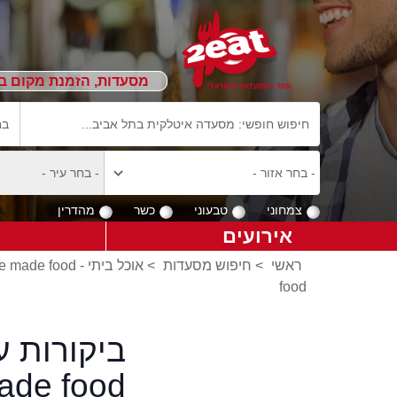
מסעדות, הזמנת מקום ב
צמחוני
טבעוני
כשר
מהדרין
אירועים
ראשי
>
חיפוש מסעדות
>
אוכל ביתי - Home made food
food
ade food