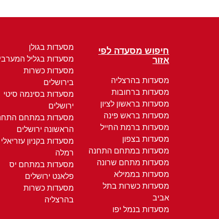
מסעדות בגולן
חיפוש מסעדה לפי
מסעדות בגליל המערבי
אזור
מסעדות כשרות
מסעדות בהרצליה
בירושלים
מסעדות ברחובות
מסעדות בסינמה סיטי
מסעדות בראשון לציון
ירושלים
מסעדות בראש פינה
מסעדות במתחם התחנ
מסעדות ברמת החייל
הראשונה ירושלים
מסעדות בצפון
מסעדות בקניון עזריאלי
מסעדות במתחם התחנה
רמלה
מסעדות מתחם שרונה
מסעדות במתחם יס
מסעדות בממילא
פלאנט ירושלים
מסעדות כשרות בתל
מסעדות כשרות
אביב
בהרצליה
מסעדות בנמל יפו