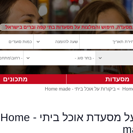
מסעדה, חיפוש והמלצות על מסעדות בתי קפה וברים בישראל
מסעדות
מתכונים
>
ביקורות על אוכל ביתי - Home made
ביקורות על מסעדת אוכל ביתי - Home
m