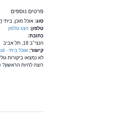
פרטים נוספים
סוג:
אוכל מוכן, ביתי (
טלפון:
הצג טלפון
כתובת:
הנצי"ב 18, תל אביב
קישור:
אוכל ביתי - Home made food
לא נמצאו ביקורות גולשים על מסע
רוצה להיות הראשון?
כ