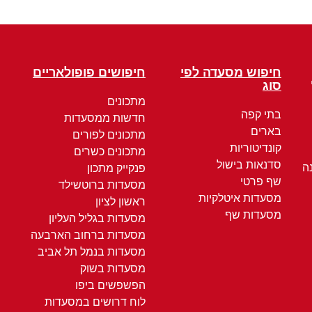
חיפוש מסעדה לפי
חיפושים פופולאריים
סוג
מתכונים
בתי קפה
חדשות ממסעדות
בארים
מתכונים לפורים
קונדיטוריות
מתכונים כשרים
סדנאות בישול
ה
פנקייק מתכון
שף פרטי
מסעדות ברוטשילד
מסעדות איטלקיות
ראשון לציון
מסעדות שף
מסעדות בגליל העליון
מסעדות ברחוב הארבעה
מסעדות בנמל תל אביב
מסעדות בשוק
הפשפשים ביפו
לוח דרושים במסעדות