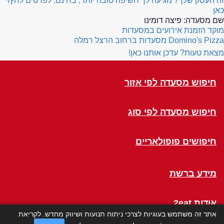
זה העסק שלך? מגיעה לך חשיפה טובה יותר, בחינם. לפרטים לחץ/י
כאן
שם מסעדה:
פיצה דומינו
מוקד הזמנת אירועים במסעדות
Domino's Pizza
מסעדות ברחוב הרצל רמלה
מצאת טעות? עדכן אותנו כאן!
חיפוש מסעדה לפי אזור
חיפוש מסעדה לפי סוג
חיפושים פופולאריים
מידע ברשת
אודות 2eat
אתר זה משתמש בעוגיות לצרכי ניתוח תנועות ושיווק מחדש. לקריאת