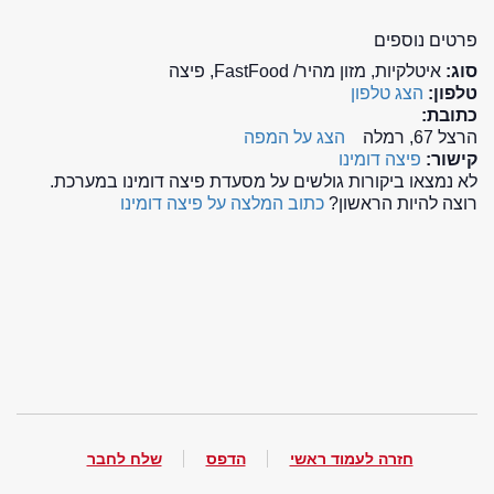
פרטים נוספים
סוג:
איטלקיות, מזון מהיר/ FastFood, פיצה
טלפון:
הצג טלפון
כתובת:
הרצל 67, רמלה
הצג על המפה
קישור:
פיצה דומינו
לא נמצאו ביקורות גולשים על מסעדת פיצה דומינו במערכת.
רוצה להיות הראשון?
כתוב המלצה על פיצה דומינו
חזרה לעמוד ראשי
הדפס
שלח לחבר