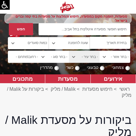
מסעדות, הזמנת מקום במסעדה, חיפוש והמלצות על מסעדות בתי קפה וברים
בישראל
צמחוני
טבעוני
כשר
מהדרין
אירועים
מסעדות
מתכונים
ראשי
>
חיפוש מסעדות
>
Malik / מליק
>
ביקורות על Malik /
מליק
ביקורות על מסעדת Malik /
מליק