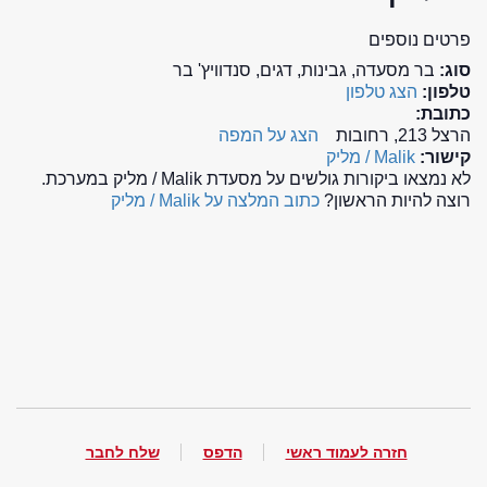
פרטים נוספים
סוג:
בר מסעדה, גבינות, דגים, סנדוויץ' בר
טלפון:
הצג טלפון
כתובת:
הרצל 213, רחובות
הצג על המפה
קישור:
Malik / מליק
לא נמצאו ביקורות גולשים על מסעדת Malik / מליק במערכת.
רוצה להיות הראשון?
כתוב המלצה על Malik / מליק
חזרה לעמוד ראשי
הדפס
שלח לחבר