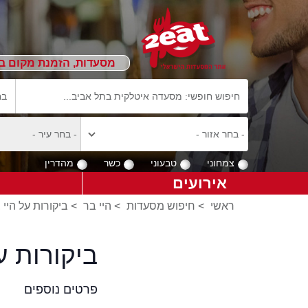
מסעדות, הזמנת מקום ב
צמחוני
טבעוני
כשר
מהדרין
אירועים
ראשי
>
חיפוש מסעדות
>
היי בר
>
ביקורות על היי 
ביקורות ע
פרטים נוספים