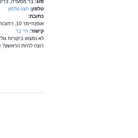
סוג:
בר מסעדה, ברים
טלפון:
הצג טלפון
כתובת:
אופנהיימר 10, רחובות
קישור:
היי בר
לא נמצאו ביקורות גו
רוצה להיות הראשון?
כ