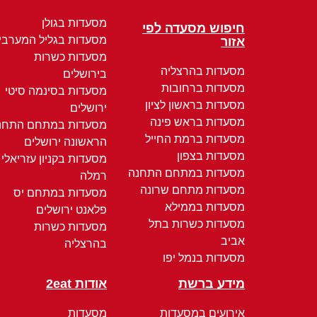
מסעדות בגולן
חיפוש מסעדה לפי
מסעדות בגליל המערבי
אזור
מסעדות כשרות
מסעדות בהרצליה
בירושלים
מסעדות ברחובות
מסעדות בסינמה סיטי
מסעדות בראשון לציון
ירושלים
מסעדות בראש פינה
מסעדות במתחם התחנ
מסעדות ברמת החייל
הראשונה ירושלים
מסעדות בצפון
מסעדות בקניון עזריאלי
מסעדות במתחם התחנה
רמלה
מסעדות מתחם שרונה
מסעדות במתחם יס
מסעדות בממילא
פלאנט ירושלים
מסעדות כשרות בתל
מסעדות כשרות
אביב
בהרצליה
מסעדות בנמל יפו
מידע ברשת
אודות 2eat
אירועים במסעדות
מסעדות