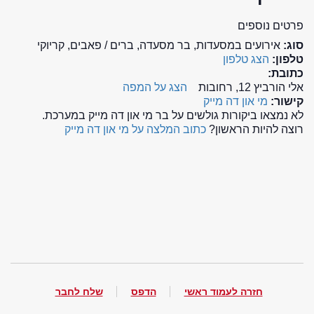
פרטים נוספים
סוג:
אירועים במסעדות, בר מסעדה, ברים / פאבים, קריוקי
טלפון:
הצג טלפון
כתובת:
אלי הורביץ 12, רחובות
הצג על המפה
קישור:
מי און דה מייק
לא נמצאו ביקורות גולשים על בר מי און דה מייק במערכת.
רוצה להיות הראשון?
כתוב המלצה על מי און דה מייק
חזרה לעמוד ראשי
הדפס
שלח לחבר