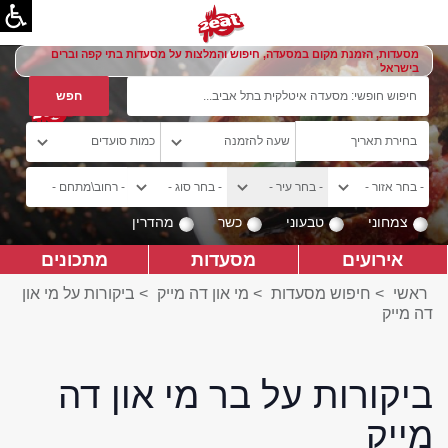
מסעדות, הזמנת מקום במסעדה, חיפוש והמלצות על מסעדות בתי קפה וברים
בישראל
צמחוני
טבעוני
כשר
מהדרין
אירועים
מסעדות
מתכונים
ראשי
>
חיפוש מסעדות
>
מי און דה מייק
>
ביקורות על מי און
דה מייק
ביקורות על בר מי און דה
מייק