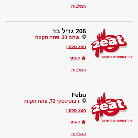
המלצות
206 גריל בר
שחם 30, פתח תקווה
הצג טלפון
לאתר
המלצות
Febu
ז'בוטינסקי 72, פתח תקווה
הצג טלפון
לאתר
המלצות