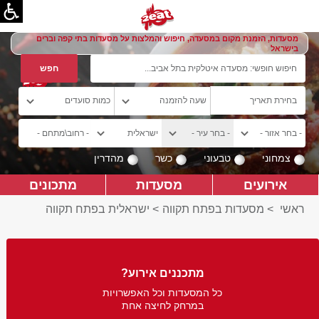
מסעדות, הזמנת מקום במסעדה, חיפוש והמלצות על מסעדות בתי קפה וברים
בישראל
צמחוני
טבעוני
כשר
מהדרין
אירועים
מסעדות
מתכונים
ראשי
>
מסעדות בפתח תקווה
>
ישראלית בפתח תקווה
מתכננים אירוע?
כל המסעדות וכל האפשרויות
במרחק לחיצה אחת