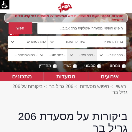
מסעדות, הזמנת מקום במסעדה, חיפוש והמלצות על מסעדות בתי קפה וברים
בישראל
צמחוני
טבעוני
כשר
מהדרין
אירועים
מסעדות
מתכונים
ראשי
>
חיפוש מסעדות
>
206 גריל בר
>
ביקורות על 206
גריל בר
ביקורות על מסעדת 206
גריל בר