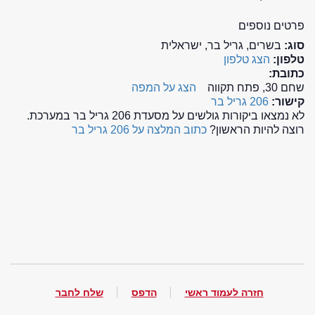
פרטים נוספים
סוג:
בשרים, גריל בר, ישראלית
טלפון:
הצג טלפון
כתובת:
שחם 30, פתח תקווה
הצג על המפה
קישור:
206 גריל בר
לא נמצאו ביקורות גולשים על מסעדת 206 גריל בר במערכת.
רוצה להיות הראשון?
כתוב המלצה על 206 גריל בר
חזרה לעמוד ראשי
הדפס
שלח לחבר