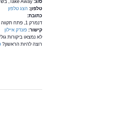
סוג:
Take Away, בשרים, ישראלית, מזרחית
טלפון:
הצג טלפון
כתובת:
דנמרק 1, פתח תקווה
קישור:
פונדק איילון
לא נמצאו ביקורות גול
רוצה להיות הראשון?
כ