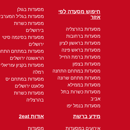
מסעדות בגולן
חיפוש מסעדה לפי
מסעדות בגליל המערבי
אזור
מסעדות כשרות
מסעדות בהרצליה
בירושלים
מסעדות ברחובות
מסעדות בסינמה סיטי
מסעדות בראשון לציון
ירושלים
מסעדות בראש פינה
מסעדות במתחם התחנ
מסעדות ברמת החייל
הראשונה ירושלים
מסעדות בצפון
מסעדות בקניון עזריאלי
מסעדות במתחם התחנה
רמלה
מסעדות מתחם שרונה
מסעדות במתחם יס
מסעדות בממילא
פלאנט ירושלים
מסעדות כשרות בתל
מסעדות כשרות
אביב
בהרצליה
מסעדות בנמל יפו
מידע ברשת
אודות 2eat
אירועים במסעדות
מסעדות