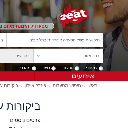
מסעדות, הזמנת מקום ב
צמחוני
טבעוני
כשר
מהדרין
אירועים
ראשי
>
חיפוש מסעדות
>
פונדק איילון
>
ביקורות על
ביקורות ע
פרטים נוספים