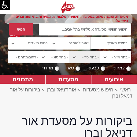
מסעדות, הזמנת מקום במסעדה, חיפוש והמלצות על מסעדות בתי קפה וברים
בישראל
צמחוני
טבעוני
כשר
מהדרין
אירועים
מסעדות
מתכונים
ראשי
>
חיפוש מסעדות
>
אור דניאל וברן
>
ביקורות על אור
דניאל וברן
ביקורות על מסעדת אור
דניאל וברן