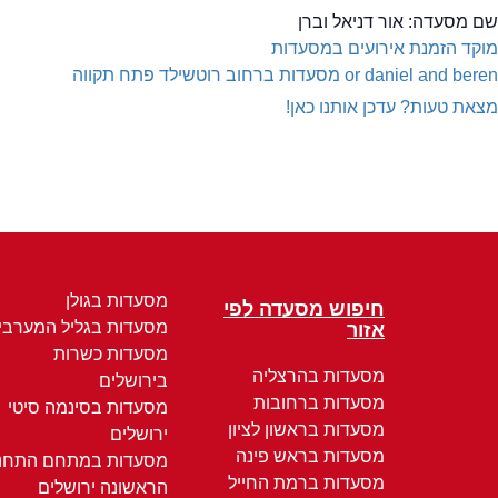
שם מסעדה:
אור דניאל וברן
מוקד הזמנת אירועים במסעדות
or daniel and beren
מסעדות ברחוב רוטשילד פתח תקווה
מצאת טעות? עדכן אותנו כאן!
מסעדות בגולן
חיפוש מסעדה לפי
מסעדות בגליל המערבי
אזור
מסעדות כשרות
מסעדות בהרצליה
בירושלים
מסעדות ברחובות
מסעדות בסינמה סיטי
מסעדות בראשון לציון
ירושלים
מסעדות בראש פינה
מסעדות במתחם התחנ
מסעדות ברמת החייל
הראשונה ירושלים