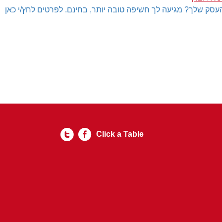
עסק שלך? מגיעה לך חשיפה טובה יותר, בחינם. לפרטים לחץ/י כאן
Click a Table