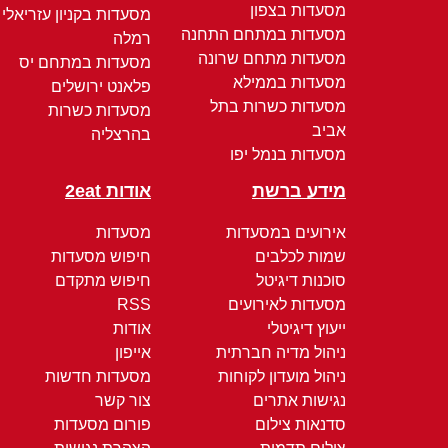
מסעדות בצפון
מסעדות בקניון עזריאלי
מסעדות במתחם התחנה
רמלה
מסעדות מתחם שרונה
מסעדות במתחם יס
מסעדות בממילא
פלאנט ירושלים
מסעדות כשרות בתל
מסעדות כשרות
אביב
בהרצליה
מסעדות בנמל יפו
מידע ברשת
אודות 2eat
אירועים במסעדות
מסעדות
שמות לכלבים
חיפוש מסעדות
סוכנות דיגיטל
חיפוש מתקדם
מסעדות לאירועים
RSS
ייעוץ דיגיטלי
אודות
ניהול מדיה חברתית
אייפון
ניהול מועדון לקוחות
מסעדות חדשות
נגישות אתרים
צור קשר
סדנאות צילום
פורום מסעדות