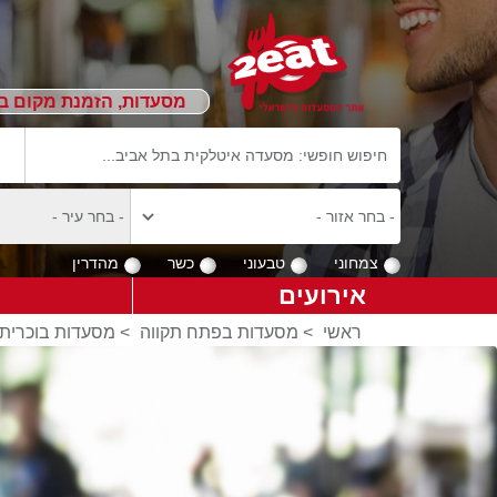
מסעדות, הזמנת מקום ב
צמחוני
טבעוני
כשר
מהדרין
אירועים
ראשי
>
מסעדות בפתח תקווה
>
מסעדות בוכרית