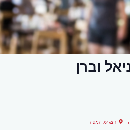
אל וברן
הצג על המפה