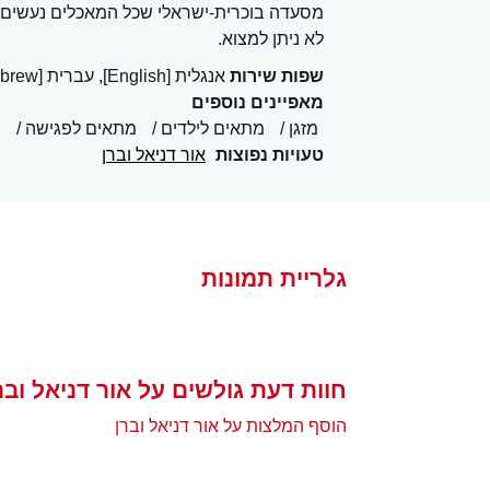
מסעדה בוכרית-ישראלי שכל המאכלים נעשים 
לא ניתן למצוא.
שפות שירות
אנגלית [English], עברית [Hebrew]
מאפיינים נוספים
מזגן
מתאים לילדים
מתאים לפגישה
טעויות נפוצות
אור דניאל וברן
גלריית תמונות
חוות דעת גולשים על אור דניאל ובר
הוסף המלצות על אור דניאל וברן