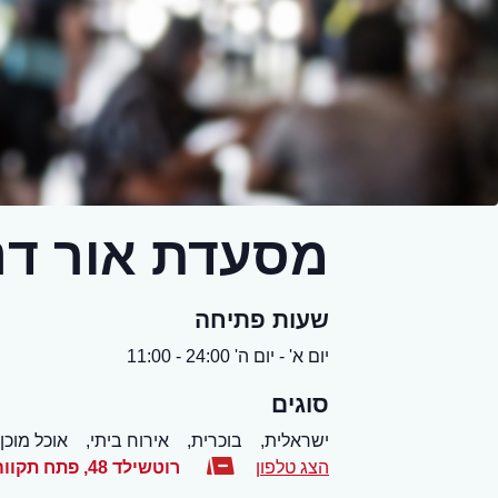
מסעדת אור דני
שעות פתיחה
יום א' - יום ה' 24:00 - 11:00
סוגים
ישראלית,
בוכרית,
אירוח ביתי,
אוכל מוכן
הצג טלפון
רוטשילד 48
,
פתח תקווה