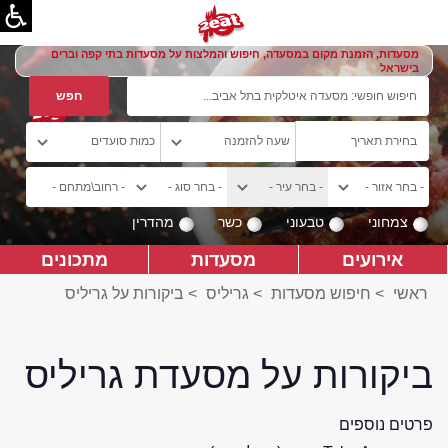
מסעדות, הזמנת מקום במסעדה, חיפוש והמלצות על מסעדות בתי קפה וברים
בישראל
צמחוני
טבעוני
כשר
מהדרין
אירועים
מסעדות
מתכונים
ראשי
>
חיפוש מסעדות
>
גריליס
>
ביקורות על גריליס
ביקורות על מסעדת גריליס
פרטים נוספים