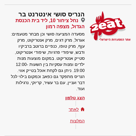
הנריס סושי אינטרנט בר
נחל ציחור 10, ליד בית הכנסת
הגדול, מצפה רמון
מסעדה המציעה סושי וכן מבחר מטעמים:
אגרול, מרק דגים, מרק אנטריקוט, מרק
עןף, מרק טופו, כנפיים ברוטב ברביקיו
ודבש, שיפודי פרגיות, שיפודי אנטריקוט,
סטייק אנטריקוט. במקום מוצעות מנות
ילדים ומנות עסקיות בין השעות 12:00-
19:00. ניתן גם לקחת אוכל בטייק אווי.
הנריס מתפקד גם כפאב וכמקום בילוי לכל
דבר ועניין, עם בר עשיר, קריוקי, נרגילות
ועוד.
הצג טלפון
לאתר
המלצות