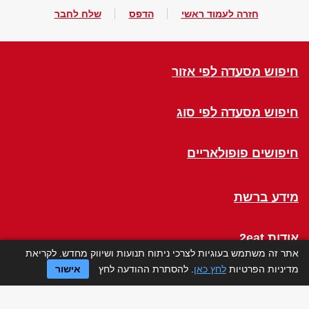
חזרה לעמוד ראשי
הדפס
שלח לחבר
חיפוש מסעדה לפי אזור
חיפוש מסעדה לפי סוג
חיפושים פופולאריים
מידע ברשת
אודות 2eat
אתר זה משתמש בעוגיות לצרכי ניתוח תנועות ושיווק מחדש. לקריאת
מדיניות הפרטיות
לחץ כאן
. להסתרת ההודעה לחץ
אישור
Click a Table