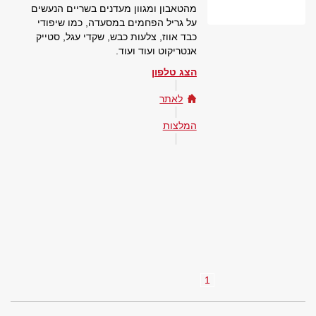
מהטאבון ומגוון מעדנים בשריים הנעשים
על גריל הפחמים במסעדה, כמו שיפודי
כבד אווז, צלעות כבש, שקדי עגל, סטייק
אנטריקוט ועוד ועוד.
הצג טלפון
לאתר
המלצות
1