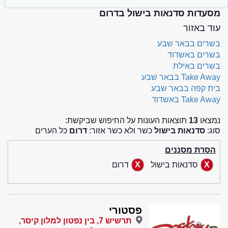
מסעדות סדנאות בישול בדרום
עוד באזור
בשרים בבאר שבע
בשרים באשדוד
בשרים באילת
Take Away בבאר שבע
בית קפה בבאר שבע
Take Away באשדוד
נמצאו
13
תוצאות העונות על החיפוש שביקשת:
סוג:
סדנאות בישול
כשר ולא כשר אזור:
דרום
כל הערים
הסרת מסננים
סדנאות בישול
דרום
פסטורי
תרשיש 7, בין נפטון למלון קיסר,