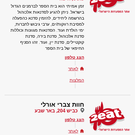
זמן אמיתי הוא בית הספר לברמנים הגדול
בישראל. ניתן להגיע לסדנאות אלכוהול
בהרשמה ליחידים, להזמין סדנא כהפעלה
למסיבת רווקות/ים, ערבי גיבוש לחברות,
ימי הולדת ועוד. הסדנאות מגוונות וכוללות
סדנת אלכוהול, סדנת בירה, סדנת
קוקטיילים, סדנת יין, ועוד. זהו הסניף
החיפאי של בית הספר
הצג טלפון
לאתר
המלצות
חוות צברי אורלי
כביש 204, באר שבע
הצג טלפון
לאתר