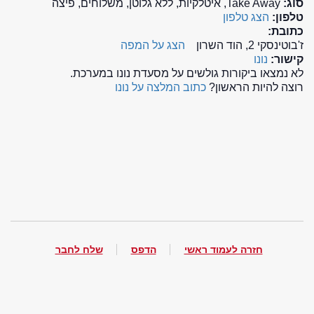
סוג:
Take Away, איטלקיות, ללא גלוטן, משלוחים, פיצה
טלפון:
הצג טלפון
כתובת:
ז'בוטינסקי 2, הוד השרון
הצג על המפה
קישור:
נונו
לא נמצאו ביקורות גולשים על מסעדת נונו במערכת.
רוצה להיות הראשון?
כתוב המלצה על נונו
חזרה לעמוד ראשי
הדפס
שלח לחבר