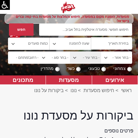
מסעדות, הזמנת מקום במסעדה, חיפוש והמלצות על מסעדות בתי קפה וברים
בישראל
צמחוני
טבעוני
כשר
מהדרין
אירועים
מסעדות
מתכונים
ראשי
>
חיפוש מסעדות
>
נונו
>
ביקורות על נונו
ביקורות על מסעדת נונו
פרטים נוספים