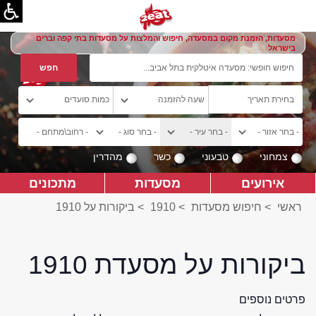
מסעדות, הזמנת מקום במסעדה, חיפוש והמלצות על מסעדות בתי קפה וברים
בישראל
צמחוני
טבעוני
כשר
מהדרין
אירועים
מסעדות
מתכונים
ראשי
>
חיפוש מסעדות
>
1910
>
ביקורות על 1910
ביקורות על מסעדת 1910
פרטים נוספים