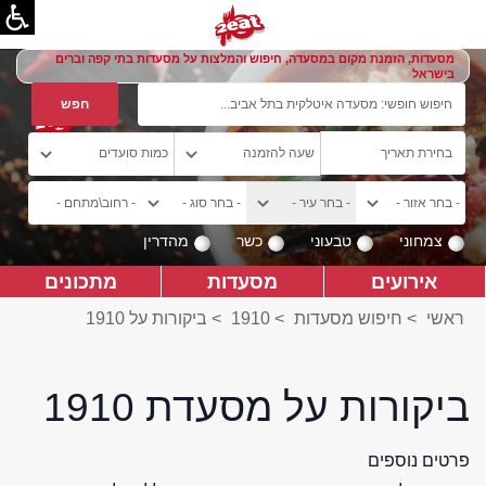
מסעדות, הזמנת מקום במסעדה, חיפוש והמלצות על מסעדות בתי קפה וברים
בישראל
צמחוני
טבעוני
כשר
מהדרין
אירועים
מסעדות
מתכונים
ראשי
>
חיפוש מסעדות
>
1910
>
ביקורות על 1910
ביקורות על מסעדת 1910
פרטים נוספים