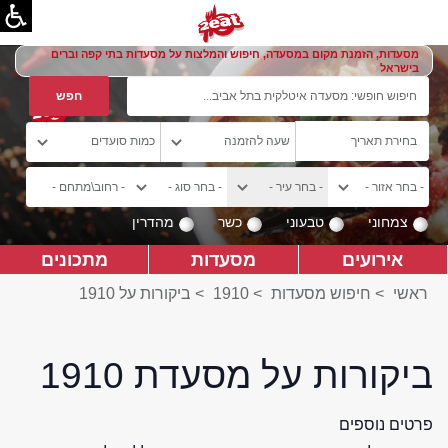
מסעדות, הזמנת מקום במסעדה, חיפוש והמלצות על מסעדות בתי קפה וברים
בישראל
צמחוני
טבעוני
כשר
מהדרין
אירועים
מסעדות
מתכונים
ראשי
>
חיפוש מסעדות
>
1910
>
ביקורות על 1910
ביקורות על מסעדת 1910
פרטים נוספים