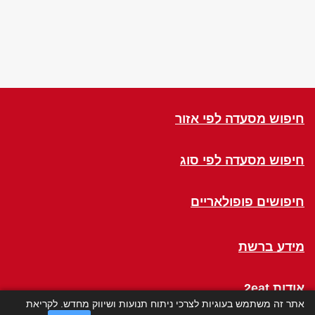
חיפוש מסעדה לפי אזור
חיפוש מסעדה לפי סוג
חיפושים פופולאריים
מידע ברשת
אודות 2eat
אתר זה משתמש בעוגיות לצרכי ניתוח תנועות ושיווק מחדש. לקריאת