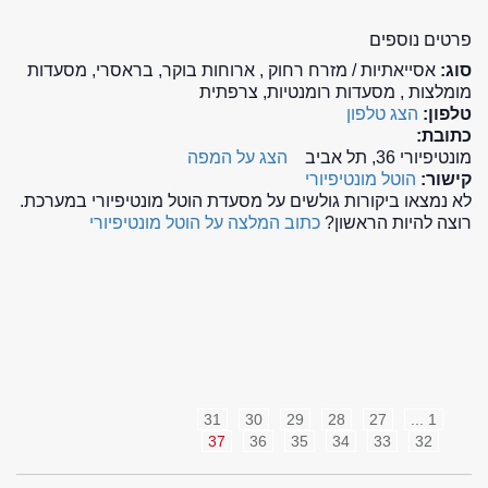
פרטים נוספים
סוג:
אסייאתיות / מזרח רחוק , ארוחות בוקר, בראסרי, מסעדות
מומלצות , מסעדות רומנטיות, צרפתית
טלפון:
הצג טלפון
כתובת:
מונטיפיורי 36, תל אביב
הצג על המפה
קישור:
הוטל מונטיפיורי
לא נמצאו ביקורות גולשים על מסעדת הוטל מונטיפיורי במערכת.
רוצה להיות הראשון?
כתוב המלצה על הוטל מונטיפיורי
31
30
29
28
27
1 ...
37
36
35
34
33
32