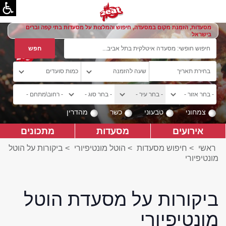
מסעדות, הזמנת מקום במסעדה, חיפוש והמלצות על מסעדות בתי קפה וברים
בישראל
צמחוני
טבעוני
כשר
מהדרין
אירועים
מסעדות
מתכונים
ראשי
>
חיפוש מסעדות
>
הוטל מונטיפיורי
>
ביקורות על הוטל
מונטיפיורי
ביקורות על מסעדת הוטל
מונטיפיורי