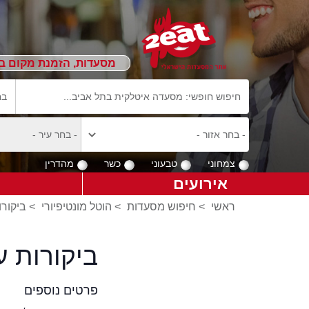
מסעדות, הזמנת מקום ב
צמחוני
טבעוני
כשר
מהדרין
אירועים
ראשי
>
חיפוש מסעדות
>
הוטל מונטיפיורי
>
ביקורו
ביקורות ע
פרטים נוספים