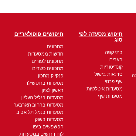
חיפוש מסעדה לפי
חיפושים פופולאריים
סוג
מתכונים
בתי קפה
חדשות ממסעדות
בארים
מתכונים לפורים
קונדיטוריות
מתכונים כשרים
סדנאות בישול
ה
פנקייק מתכון
שף פרטי
מסעדות ברוטשילד
מסעדות איטלקיות
ראשון לציון
מסעדות שף
מסעדות בגליל העליון
מסעדות ברחוב הארבעה
מסעדות בנמל תל אביב
מסעדות בשוק
הפשפשים ביפו
לוח דרושים במסעדות