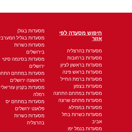
מסעדות בגולן
חיפוש מסעדה לפי
מסעדות בגליל המערבי
אזור
מסעדות כשרות
מסעדות בהרצליה
בירושלים
מסעדות ברחובות
מסעדות בסינמה סיטי
מסעדות בראשון לציון
ירושלים
מסעדות בראש פינה
מסעדות במתחם התחנ
מסעדות ברמת החייל
הראשונה ירושלים
מסעדות בצפון
מסעדות בקניון עזריאלי
מסעדות במתחם התחנה
רמלה
מסעדות מתחם שרונה
מסעדות במתחם יס
מסעדות בממילא
פלאנט ירושלים
מסעדות כשרות בתל
מסעדות כשרות
אביב
בהרצליה
מסעדות בנמל יפו