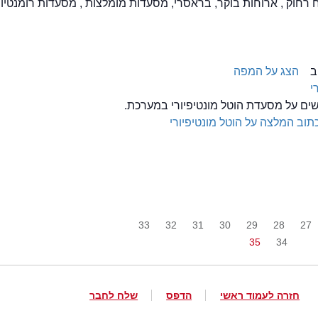
ח רחוק , ארוחות בוקר, בראסרי, מסעדות מומלצות , מסעדות רומנטיות
הצג על המפה
י
שים על מסעדת הוטל מונטיפיורי במערכת.
תוב המלצה על הוטל מונטיפיורי
33
32
31
30
29
28
27
35
34
חזרה לעמוד ראשי
הדפס
שלח לחבר