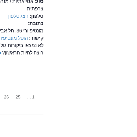
סוג:
אסייאתיות / מזר
צרפתית
טלפון:
הצג טלפון
כתובת:
מונטיפיורי 36, תל אביב
קישור:
הוטל מונטיפיור
לא נמצאו ביקורות גול
רוצה להיות הראשון?
כ
26
25
1 ...